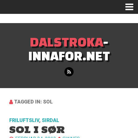
Mastodon
DALSTROKA
-
INNAFOR.NET
TAGGED IN: SOL
FRILUFTSLIV
,
SIRDAL
SOL I SØR