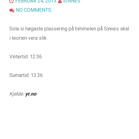
FEBRUAR 24, 2013
SINNES
NO COMMENTS
Sola si høgaste plassering på himmelen på Sinnes skal
i teorien vera slik:
Vintertid: 12:36
Sumartid: 13.36
Kjelde:
yr.no