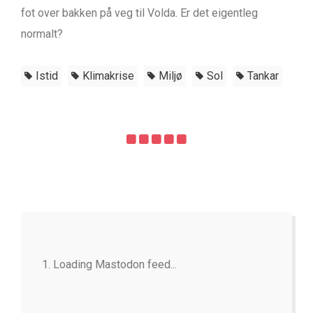
fot over bakken på veg til Volda. Er det eigentleg
normalt?
Istid
Klimakrise
Miljø
Sol
Tankar
Loading Mastodon feed...