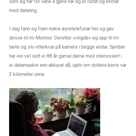
som eg har for vane å gjera når eg er rundt og knotar
med datating.
I dag fann eg fram nokre øyretelefonar her og gav
desse til mi Mormor. Deretter «ringde» eg opp til mi
tante og slo etterkvar på kamera i begge endar. Sjeldan
har ein vel sett ei 88 år gamal dame meir interessert i
ei datamaskin enn akkurat då, sjølv om dottera berre var
2 kilometer unna.