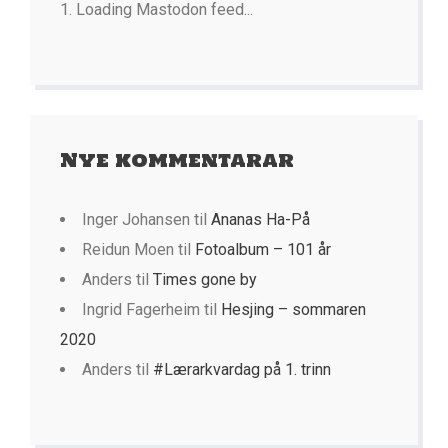
Loading Mastodon feed...
Nye kommentarar
Inger Johansen
til
Ananas Ha-På
Reidun Moen
til
Fotoalbum – 101 år
Anders
til
Times gone by
Ingrid Fagerheim
til
Hesjing – sommaren
2020
Anders
til
#Lærarkvardag på 1. trinn