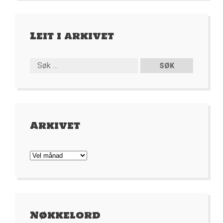
Leit i arkivet
Arkivet
Arkivet
Nøkkelord