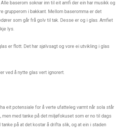
 Alle baserom soknar inn til eit amfi der ein har musikk og
 tre grupperom i bakkant. Mellom baseromma er det
dører som går frå golv til tak. Desse er og i glas. Amfiet
kje lys.
glas er flott. Det har sjølvsagt og vore ei utvikling i glas
der ved å nytte glas vert ignorert.
 ha eit potensiale for å verte ufatteleg varmt når sola står
e, men med tanke på det miljøfokuset som er no til dags
tanke på at det kostar å drifta slik, og at ein i staden