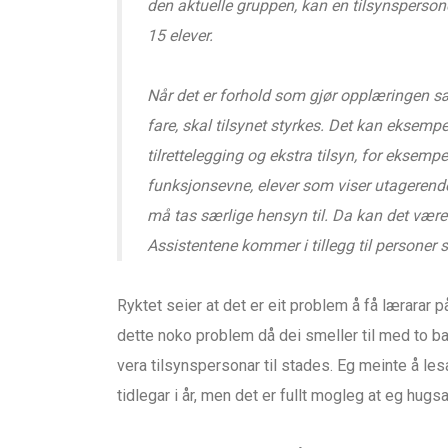
den aktuelle gruppen, kan en tilsynsperson
15 elever.
Når det er forhold som gjør opplæringen sær
fare, skal tilsynet styrkes. Det kan eksemp
tilrettelegging og ekstra tilsyn, for eksemp
funksjonsevne, elever som viser utagerende
må tas særlige hensyn til. Da kan det være 
Assistentene kommer i tillegg til personer s
Ryktet seier at det er eit problem å få lærarar på
dette noko problem då dei smeller til med to ba
vera tilsynspersonar til stades. Eg meinte å lesa
tidlegar i år, men det er fullt mogleg at eg hugsar