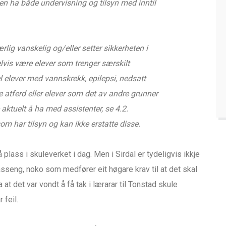
en ha både undervisning og tilsyn med inntil
lig vanskelig og/eller setter sikkerheten i
elvis være elever som trenger særskilt
el elever med vannskrekk, epilepsi, nedsatt
 atferd eller elever som det av andre grunner
aktuelt å ha med assistenter, se 4.2.
om har tilsyn og kan ikke erstatte disse.
 plass i skuleverket i dag. Men i Sirdal er tydeligvis ikkje
sseng, noko som medfører eit høgare krav til at det skal
 at det var vondt å få tak i lærarar til Tonstad skule
 feil.