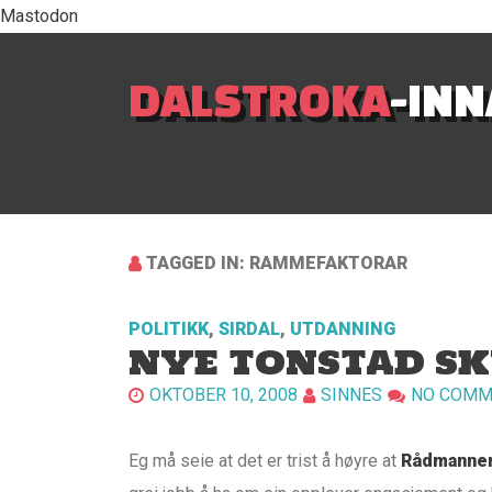
Mastodon
DALSTROKA
-IN
TAGGED IN: RAMMEFAKTORAR
POLITIKK
,
SIRDAL
,
UTDANNING
NYE TONSTAD S
OKTOBER 10, 2008
SINNES
NO COMM
Eg må seie at det er trist å høyre at
Rådmannen 