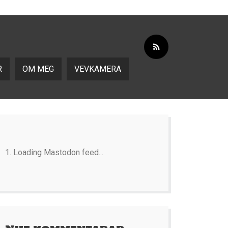
R
OM MEG
VEVKAMERA
Loading Mastodon feed...