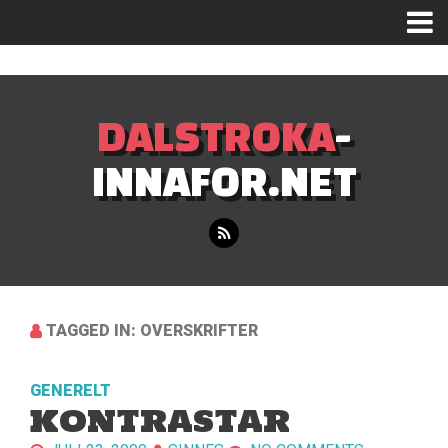
Mastodon
DALSTROKA
-
INNAFOR.NET
TAGGED IN: OVERSKRIFTER
GENERELT
KONTRASTAR