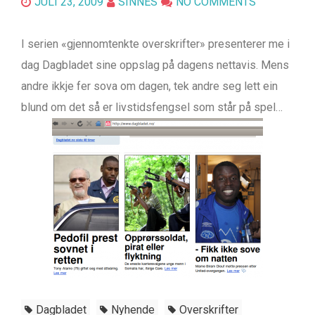
JULI 23, 2009
SINNES
NO COMMENTS
I serien «gjennomtenkte overskrifter» presenterer me i
dag Dagbladet sine oppslag på dagens nettavis. Mens
andre ikkje fer sova om dagen, tek andre seg lett ein
blund om det så er livstidsfengsel som står på spel…
Dagbladet
Nyhende
Overskrifter