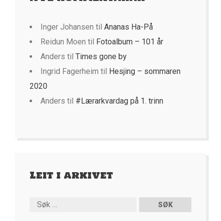
Inger Johansen
til
Ananas Ha-På
Reidun Moen
til
Fotoalbum – 101 år
Anders
til
Times gone by
Ingrid Fagerheim
til
Hesjing – sommaren
2020
Anders
til
#Lærarkvardag på 1. trinn
Leit i arkivet