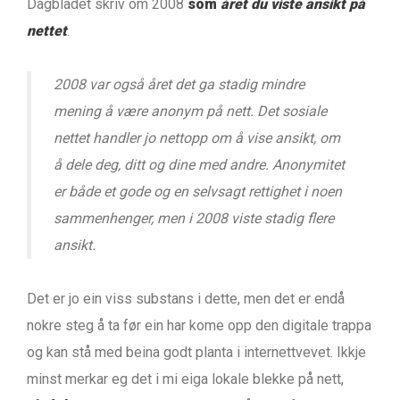
Dagbladet skriv om 2008
som
året du viste ansikt på
nettet
.
2008 var også året det ga stadig mindre
mening å være anonym på nett. Det sosiale
nettet handler jo nettopp om å vise ansikt, om
å dele deg, ditt og dine med andre. Anonymitet
er både et gode og en selvsagt rettighet i noen
sammenhenger, men i 2008 viste stadig flere
ansikt.
Det er jo ein viss substans i dette, men det er endå
nokre steg å ta før ein har kome opp den digitale trappa
og kan stå med beina godt planta i internettvevet. Ikkje
minst merkar eg det i mi eiga lokale blekke på nett,