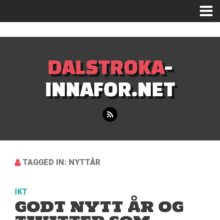
Mastodon
DALSTROKA
-
INNAFOR.NET
TAGGED IN: NYTTÅR
IKT
GODT NYTT ÅR OG