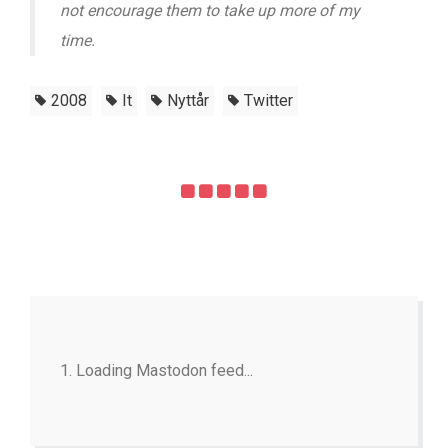
not encourage them to take up more of my
time.
2008
It
Nyttår
Twitter
Loading Mastodon feed...