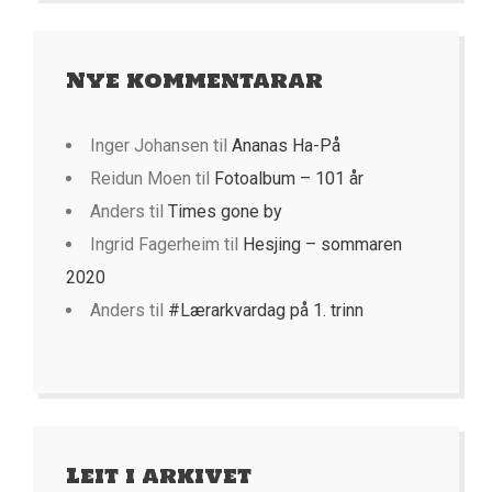
Nye kommentarar
Inger Johansen
til
Ananas Ha-På
Reidun Moen
til
Fotoalbum – 101 år
Anders
til
Times gone by
Ingrid Fagerheim
til
Hesjing – sommaren
2020
Anders
til
#Lærarkvardag på 1. trinn
Leit i arkivet