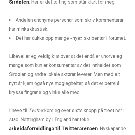
Sirdølen
. Her er det to ting som står klart for meg;
Andelen anonyme personar som skriv kommentarar
har minka drastisk.
Det har dukka opp mange «nye» skribentar i forumet.
Likevel er eg veldig klar over at det endå er uhorveleg
mange som kun er konsumentar av det innhaldet som
Sirdølen og andre lokale aktørar leverer. Men med eit
nytt år kjem også nye moglegheiter, så det er berre å
kryssa fingrane og vinke alle med.
I høve til
Twitter
kom eg over siste knopp på treet her i
stad. Nottingham by i England har teke
arbeidsformidlinga til Twitterarenaen
. Nyskapande