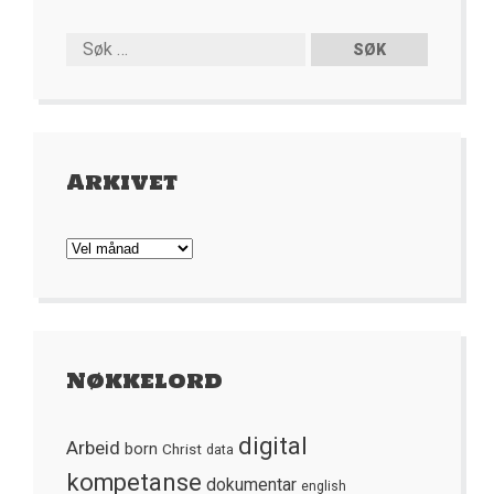
Arkivet
Arkivet
Nøkkelord
digital
Arbeid
born
Christ
data
kompetanse
dokumentar
english