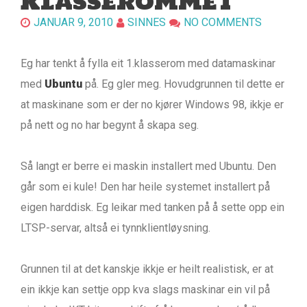
KLASSEROMMET
JANUAR 9, 2010
SINNES
NO COMMENTS
Eg har tenkt å fylla eit 1.klasserom med datamaskinar
med
Ubuntu
på. Eg gler meg. Hovudgrunnen til dette er
at maskinane som er der no kjører Windows 98, ikkje er
på nett og no har begynt å skapa seg.
Så langt er berre ei maskin installert med Ubuntu. Den
går som ei kule! Den har heile systemet installert på
eigen harddisk. Eg leikar med tanken på å sette opp ein
LTSP-servar, altså ei tynnklientløysning.
Grunnen til at det kanskje ikkje er heilt realistisk, er at
ein ikkje kan settje opp kva slags maskinar ein vil på