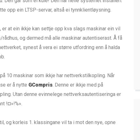
u. Den går som ei kule! Den har heile systemet installert
te opp ein LTSP-servar, altså ei tynnklientløysning.
k, er at ein ikkje kan settje opp kva slags maskinar ein vil
s/rådhus, og dermed må alle maskinar autentiserast. Å få
ettverket, synest å vera ei større utfordring enn å halda
bb.
 på 10 maskinar som ikkje har nettverkstilkopling. Når
sse er å nytte
GCompris
. Denne er ikkje med på
lkopling. Utan denne evinnelege nettverksautentiseringa er
ant !¤»!%».
 til, og korleis 1. klassingane vil ta i mot den nye, opne