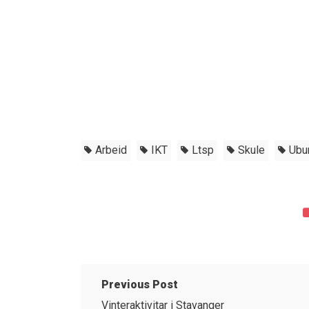
Arbeid
IKT
Ltsp
Skule
Ubu
Previous Post
Vinteraktivitar i Stavanger