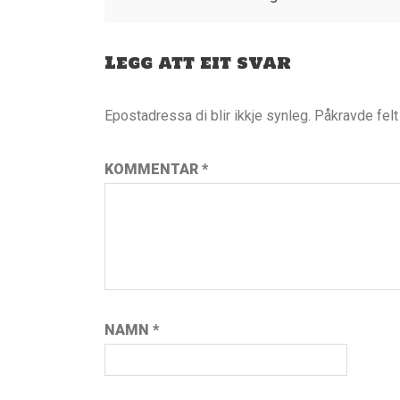
Legg att eit svar
Epostadressa di blir ikkje synleg.
Påkravde fel
KOMMENTAR
*
NAMN
*