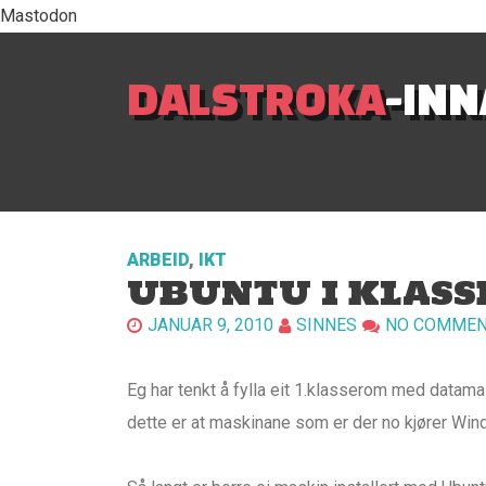
Mastodon
DALSTROKA
-IN
ARBEID
,
IKT
UBUNTU I KLAS
JANUAR 9, 2010
SINNES
NO COMME
Eg har tenkt å fylla eit 1.klasserom med data
dette er at maskinane som er der no kjører Wind