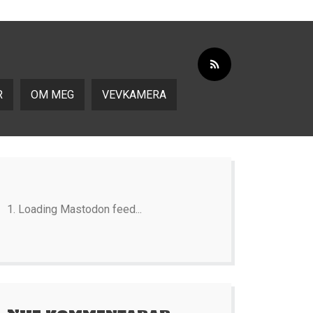
R
OM MEG
VEVKAMERA
Loading Mastodon feed...