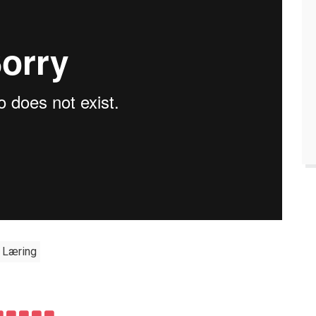
Læring