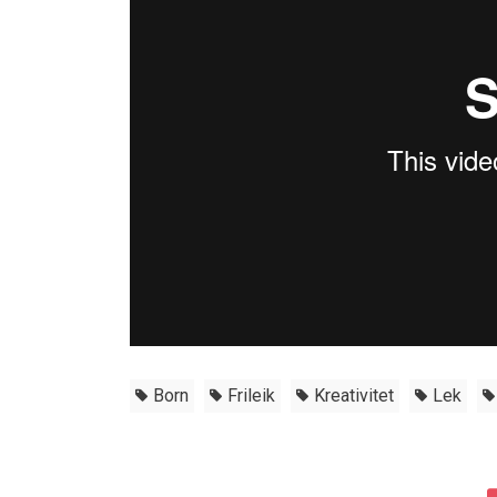
Born
Frileik
Kreativitet
Lek