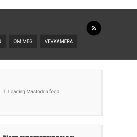
R
OM MEG
VEVKAMERA
Loading Mastodon feed...