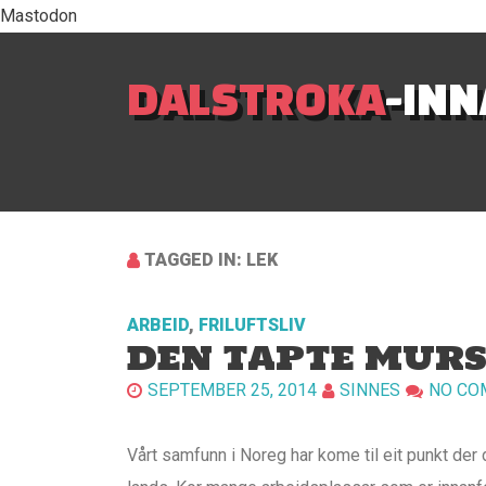
Mastodon
DALSTROKA
-IN
TAGGED IN: LEK
ARBEID
,
FRILUFTSLIV
DEN TAPTE MURS
SEPTEMBER 25, 2014
SINNES
NO CO
Vårt samfunn i Noreg har kome til eit punkt der 