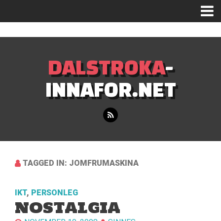
Mastodon
DALSTROKA
-
INNAFOR.NET
TAGGED IN: JOMFRUMASKINA
IKT
,
PERSONLEG
NOSTALGIA