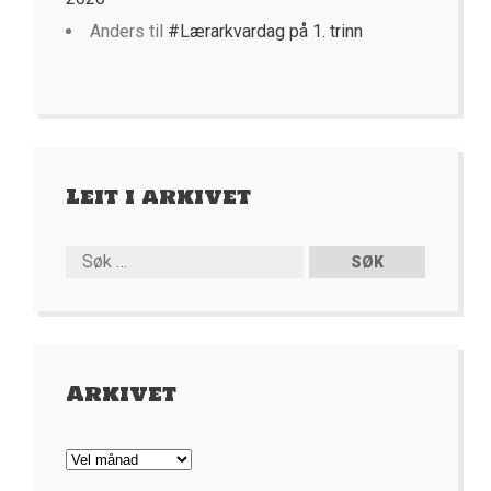
Anders
til
#Lærarkvardag på 1. trinn
Leit i arkivet
Arkivet
Arkivet