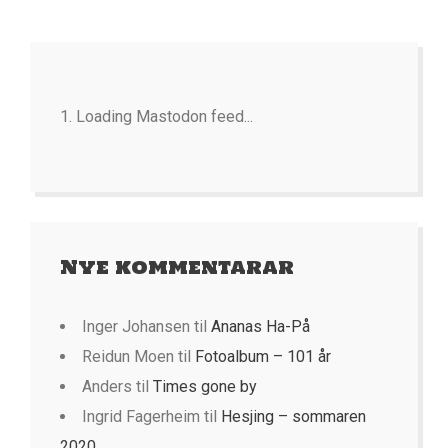
Loading Mastodon feed...
Nye kommentarar
Inger Johansen
til
Ananas Ha-På
Reidun Moen
til
Fotoalbum – 101 år
Anders
til
Times gone by
Ingrid Fagerheim
til
Hesjing – sommaren
2020