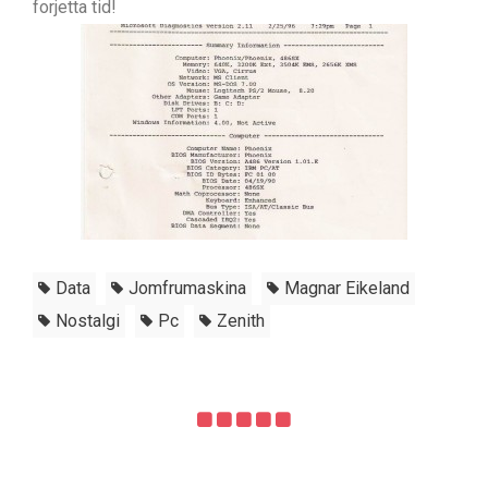
forjetta tid!
Data
Jomfrumaskina
Magnar Eikeland
Nostalgi
Pc
Zenith