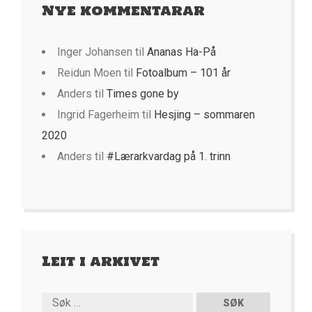
Nye kommentarar
Inger Johansen
til
Ananas Ha-På
Reidun Moen
til
Fotoalbum – 101 år
Anders
til
Times gone by
Ingrid Fagerheim
til
Hesjing – sommaren
2020
Anders
til
#Lærarkvardag på 1. trinn
Leit i arkivet