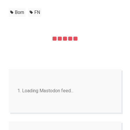
Born
FN
Loading Mastodon feed...