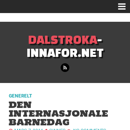
Mastodon
DALSTROKA
-
INNAFOR.NET
GENERELT
DEN
INTERNASJONALE
BARNEDAG