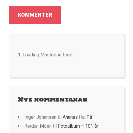
Loading Mastodon feed...
Nye kommentarar
Inger Johansen
til
Ananas Ha-På
Reidun Moen
til
Fotoalbum – 101 år