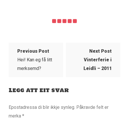
Previous Post
Next Post
Hei! Kan eg få litt
Vinterferie i
merksemd?
Leidli – 2011
Legg att eit svar
Epostadressa di blir ikkje synleg.
Påkravde felt er
merka
*