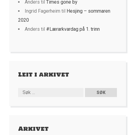
Anders
til
Times gone by
Ingrid Fagerheim
til
Hesjing – sommaren
2020
Anders
til
#Lærarkvardag på 1. trinn
Leit i arkivet
Arkivet