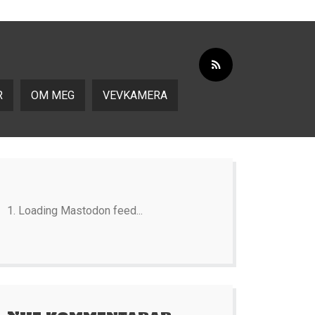
R
OM MEG
VEVKAMERA
Loading Mastodon feed...