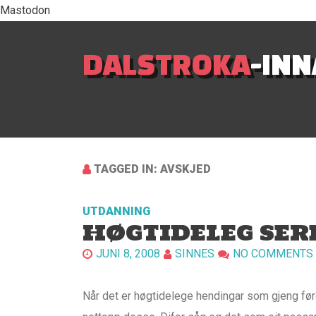
Mastodon
DALSTROKA
-IN
TAGGED IN: AVSKJED
UTDANNING
HØGTIDELEG SE
JUNI 8, 2008
SINNES
NO COMMENTS
Når det er høgtidelege hendingar som gjeng føre