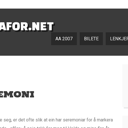
NAFOR.NET
AA 2007
BILETE
LENKJE
REMONI
 seg, er det ofte slik at ein har seremoniar for å markera