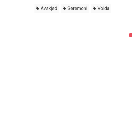
Avskjed
Seremoni
Volda