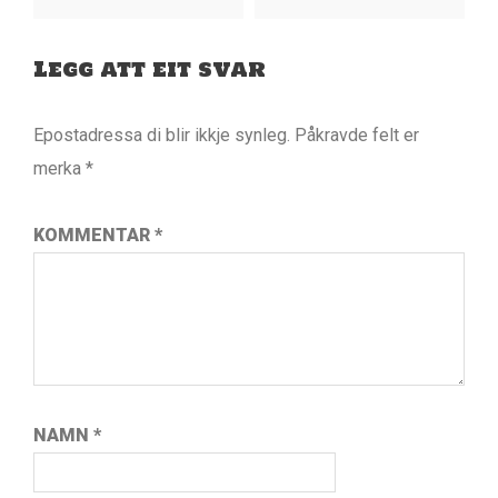
Legg att eit svar
Epostadressa di blir ikkje synleg.
Påkravde felt er
merka
*
KOMMENTAR
*
NAMN
*