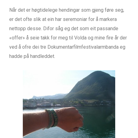
Når det er høgtidelege hendingar som gjeng føre seg,
er det ofte slik at ein har seremoniar for å markera
nettopp desse. Difor såg eg det som eit passande
«offer» å seie takk for meg til Volda og mine fire år der
ved å ofre dei tre Dokumentarfilmfestivalarmbanda eg
hadde på handleddet.