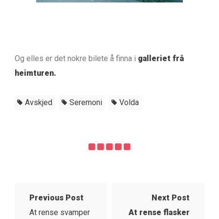
Og elles er det nokre bilete å finna i
galleriet frå
heimturen.
Avskjed
Seremoni
Volda
Previous Post
Next Post
At rense svamper
At rense flasker