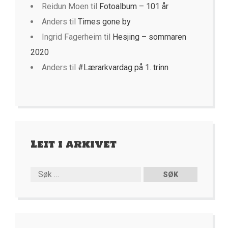
Reidun Moen
til
Fotoalbum – 101 år
Anders
til
Times gone by
Ingrid Fagerheim
til
Hesjing – sommaren
2020
Anders
til
#Lærarkvardag på 1. trinn
Leit i arkivet