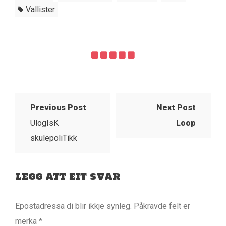
Vallister
Previous Post
Next Post
UlogIsK
Loop
skulepoliTikk
Legg att eit svar
Epostadressa di blir ikkje synleg.
Påkravde felt er
merka
*