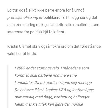
Eg trur også slikt ikkje berre er bra for å unngå
profesjonalisering
av politikarrolla. I tillegg ser eg det
som ein naturleg reaksjon at dette ville resultert i større
interesse for politikk hjå folk flest.
Kristin Clemet skriv også nokre ord om det føreståande
valet her til lands;
I 2009 er det stortingsvalg. I månedene som
kommer, skal partiene nominere sine
kandidater. Da bør partiene åpne seg mer opp.
De behøver ikke å kopiere USA og innføre åpne
primærvalg med flagg, konfetti og ballonger.
Relativt enkle tiltak kan gjøre den norske