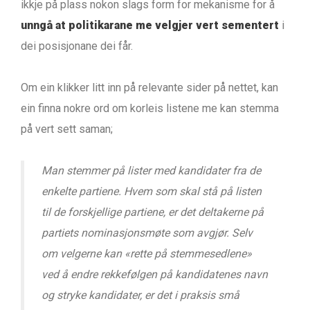
ikkje på plass nokon slags form for mekanisme for å
unngå at politikarane me velgjer vert sementert
i
dei posisjonane dei får.
Om ein klikker litt inn på relevante sider på nettet, kan
ein finna nokre ord om korleis listene me kan stemma
på vert sett saman;
Man stemmer på lister med kandidater fra de
enkelte partiene. Hvem som skal stå på listen
til de forskjellige partiene, er det deltakerne på
partiets nominasjonsmøte som avgjør. Selv
om velgerne kan «rette på stemmesedlene»
ved å endre rekkefølgen på kandidatenes navn
og stryke kandidater, er det i praksis små