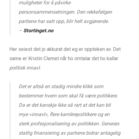
muligheter for å påvirke
personsammensetningen. Den rekkefølgen
partiene har satt opp, blir helt avgjørende.
–
Stortinget.no
Her seiest det jo akkurat det eg er oppteken av. Det
same er Kristin Clemet når ho omtalar det ho kallar
politisk innavl
.
Det er altså en stadig mindre klikk som
bestemmer hvem som skal få være politikere.
Da er det kanskje ikke så rart at det kan bli
mye «innavl», flere karrièrepolitikere og en
sterk profesjonalisering av politikken. Generøs
statlig finansiering av partiene bidrar antagelig