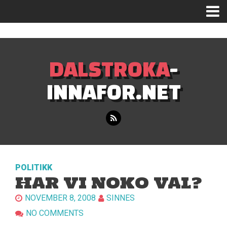
Mastodon
DALSTROKA
-
INNAFOR.NET
POLITIKK
HAR VI NOKO VAL?
NOVEMBER 8, 2008
SINNES
NO COMMENTS