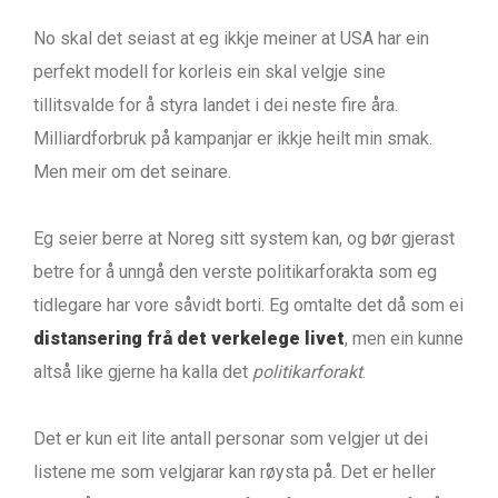
No skal det seiast at eg ikkje meiner at USA har ein
perfekt modell for korleis ein skal velgje sine
tillitsvalde for å styra landet i dei neste fire åra.
Milliardforbruk på kampanjar er ikkje heilt min smak.
Men meir om det seinare.
Eg seier berre at Noreg sitt system kan, og bør gjerast
betre for å unngå den verste politikarforakta som eg
tidlegare har vore såvidt borti. Eg omtalte det då som ei
distansering frå det verkelege livet
, men ein kunne
altså like gjerne ha kalla det
politikarforakt
.
Det er kun eit lite antall personar som velgjer ut dei
listene me som velgjarar kan røysta på. Det er heller