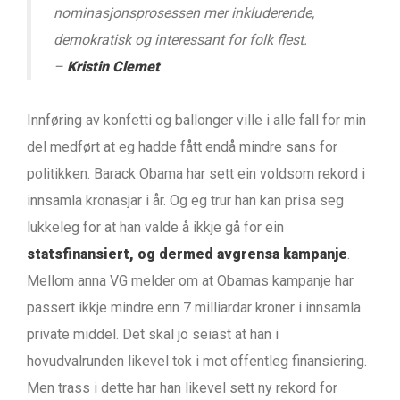
nominasjonsprosessen mer inkluderende,
demokratisk og interessant for folk flest.
–
Kristin Clemet
Innføring av konfetti og ballonger ville i alle fall for min
del medført at eg hadde fått endå mindre sans for
politikken. Barack Obama har sett ein voldsom rekord i
innsamla kronasjar i år. Og eg trur han kan prisa seg
lukkeleg for at han valde å ikkje gå for ein
statsfinansiert, og dermed avgrensa kampanje
.
Mellom anna VG melder om at Obamas kampanje har
passert ikkje mindre enn 7 milliardar kroner i innsamla
private middel. Det skal jo seiast at han i
hovudvalrunden likevel tok i mot offentleg finansiering.
Men trass i dette har han likevel sett ny rekord for