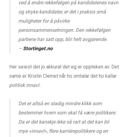
ved å endre rekkefølgen på kandidatenes navn
og stryke kandidater, er det i praksis små
muligheter for å påvirke
personsammensetningen. Den rekkefølgen
partiene har satt opp, blir helt avgjørende.
–
Stortinget.no
Her seiest det jo akkurat det eg er oppteken av. Det
same er Kristin Clemet når ho omtalar det ho kallar
politisk innavl
.
Det er altså en stadig mindre klikk som
bestemmer hvem som skal få være politikere.
Da er det kanskje ikke så rart at det kan bli
mye «innavl», flere karrièrepolitikere og en