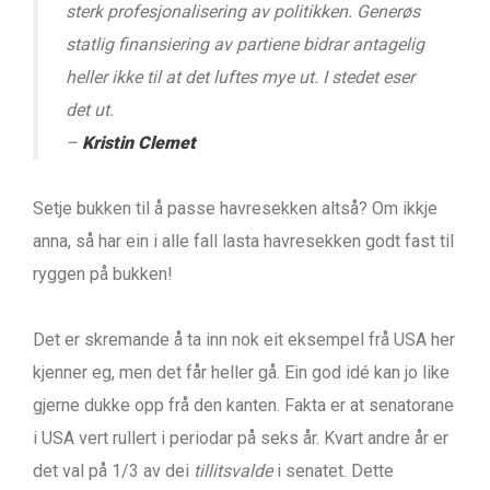
sterk profesjonalisering av politikken. Generøs
statlig finansiering av partiene bidrar antagelig
heller ikke til at det luftes mye ut. I stedet eser
det ut.
–
Kristin Clemet
Setje bukken til å passe havresekken altså? Om ikkje
anna, så har ein i alle fall lasta havresekken godt fast til
ryggen på bukken!
Det er skremande å ta inn nok eit eksempel frå USA her
kjenner eg, men det får heller gå. Ein god idé kan jo like
gjerne dukke opp frå den kanten. Fakta er at senatorane
i USA vert rullert i periodar på seks år. Kvart andre år er
det val på 1/3 av dei
tillitsvalde
i senatet. Dette