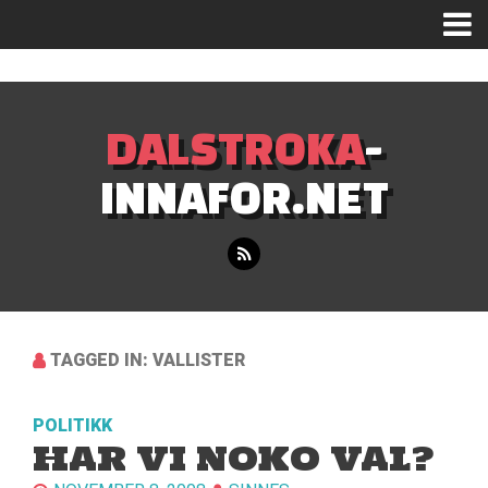
Mastodon
DALSTROKA
-
INNAFOR.NET
TAGGED IN: VALLISTER
POLITIKK
HAR VI NOKO VAL?