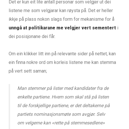
Det er kun eit lite antall personar som velgjer ut dei
listene me som velgjarar kan røysta på. Det er heller
ikkje på plass nokon slags form for mekanisme for å
unngå at politikarane me velgjer vert sementert
i
dei posisjonane dei får.
Om ein klikker litt inn på relevante sider på nettet, kan
ein finna nokre ord om korleis listene me kan stemma
på vert sett saman;
Man stemmer på lister med kandidater fra de
enkelte partiene. Hvem som skal stå på listen
til de forskjellige partiene, er det deltakerne på
partiets nominasjonsmøte som avgjør. Selv
om velgerne kan «rette på stemmesedlene»