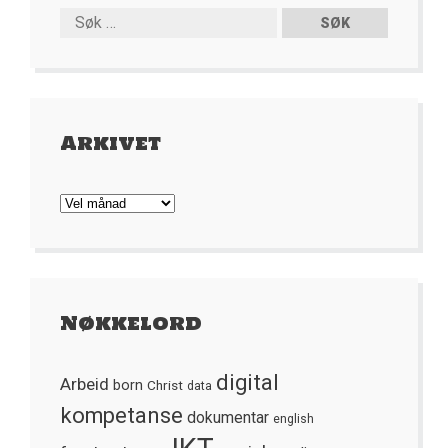
Arkivet
Arkivet
Nøkkelord
digital
Arbeid
born
Christ
data
kompetanse
dokumentar
english