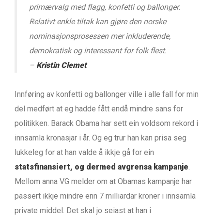
primærvalg med flagg, konfetti og ballonger.
Relativt enkle tiltak kan gjøre den norske
nominasjonsprosessen mer inkluderende,
demokratisk og interessant for folk flest.
–
Kristin Clemet
Innføring av konfetti og ballonger ville i alle fall for min
del medført at eg hadde fått endå mindre sans for
politikken. Barack Obama har sett ein voldsom rekord i
innsamla kronasjar i år. Og eg trur han kan prisa seg
lukkeleg for at han valde å ikkje gå for ein
statsfinansiert, og dermed avgrensa kampanje
.
Mellom anna VG melder om at Obamas kampanje har
passert ikkje mindre enn 7 milliardar kroner i innsamla
private middel. Det skal jo seiast at han i