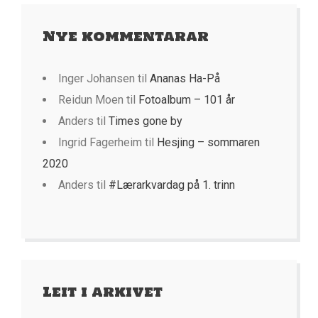
Nye kommentarar
Inger Johansen
til
Ananas Ha-På
Reidun Moen
til
Fotoalbum – 101 år
Anders
til
Times gone by
Ingrid Fagerheim
til
Hesjing – sommaren
2020
Anders
til
#Lærarkvardag på 1. trinn
Leit i arkivet