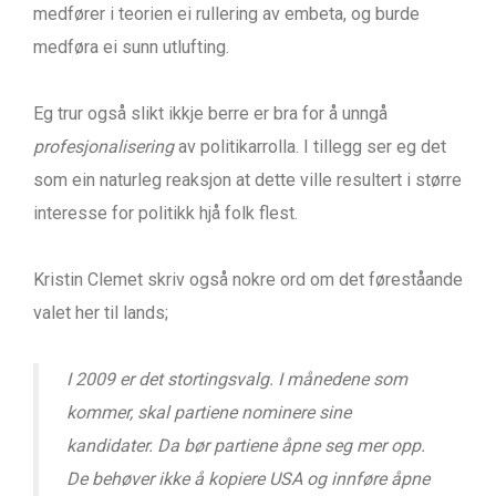
medfører i teorien ei rullering av embeta, og burde
medføra ei sunn utlufting.
Eg trur også slikt ikkje berre er bra for å unngå
profesjonalisering
av politikarrolla. I tillegg ser eg det
som ein naturleg reaksjon at dette ville resultert i større
interesse for politikk hjå folk flest.
Kristin Clemet skriv også nokre ord om det føreståande
valet her til lands;
I 2009 er det stortingsvalg. I månedene som
kommer, skal partiene nominere sine
kandidater. Da bør partiene åpne seg mer opp.
De behøver ikke å kopiere USA og innføre åpne