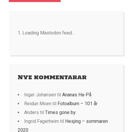
Loading Mastodon feed...
Nye kommentarar
Inger Johansen
til
Ananas Ha-På
Reidun Moen
til
Fotoalbum – 101 år
Anders
til
Times gone by
Ingrid Fagerheim
til
Hesjing – sommaren
2020