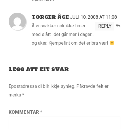
TORGER ÅGE
JULI 10, 2008 AT 11:08
Å vi snakker nok ikke timer
REPLY
med slått…det går mer i dager…
og uker. Kjempefint om det er bra vær!
Legg att eit svar
Epostadressa di blir ikkje synleg.
Påkravde felt er
merka
*
KOMMENTAR
*