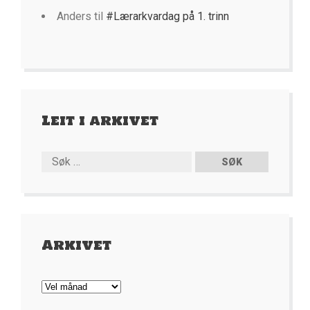
Anders
til
#Lærarkvardag på 1. trinn
Leit i arkivet
Arkivet
Arkivet