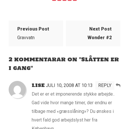
Previous Post
Next Post
Gravvatn
Wonder #2
2 kommentarar on "Slåtten er
i gang"
LISE
JULI 10, 2008 AT 10:13
REPLY
Det er er et imponerende stykke arbejde..
Gad vide hvor mange timer, der endnu er
tilbage med «græsslåning»? Du ønskes i
hvert fald god arbejdslyst her fra
København