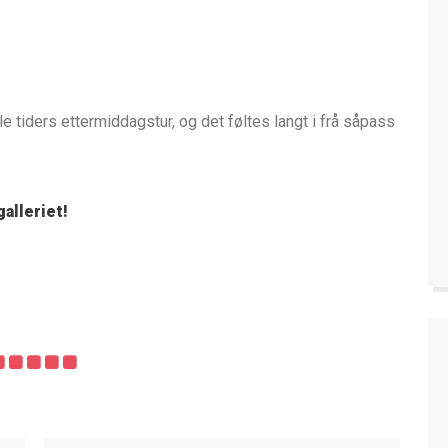
lle tiders ettermiddagstur, og det føltes langt i frå såpass
galleriet!