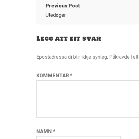
Previous Post
Utedøger
Legg att eit svar
Epostadressa di blir ikkje synleg.
Påkravde fel
KOMMENTAR
*
NAMN
*