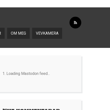
R
OM MEG
VEVKAMERA
Loading Mastodon feed...