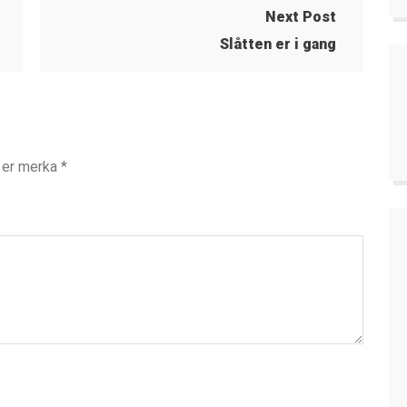
Next Post
Slåtten er i gang
t er merka
*