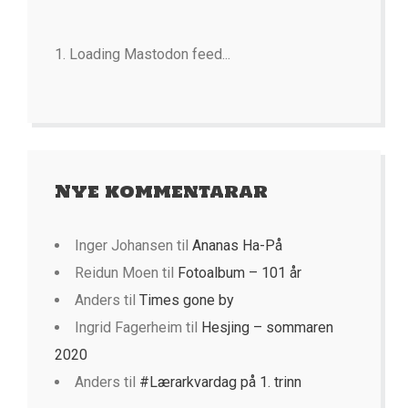
Loading Mastodon feed...
Nye kommentarar
Inger Johansen
til
Ananas Ha-På
Reidun Moen
til
Fotoalbum – 101 år
Anders
til
Times gone by
Ingrid Fagerheim
til
Hesjing – sommaren
2020
Anders
til
#Lærarkvardag på 1. trinn