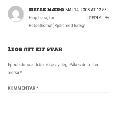
HELLE NÆRØ
MAI 14, 2008 AT 12:53
Hipp hurra, for
REPLY
Rotsethornet:)Kjekt med turlag!
Legg att eit svar
Epostadressa di blir ikkje synleg.
Påkravde felt er
merka
*
KOMMENTAR
*