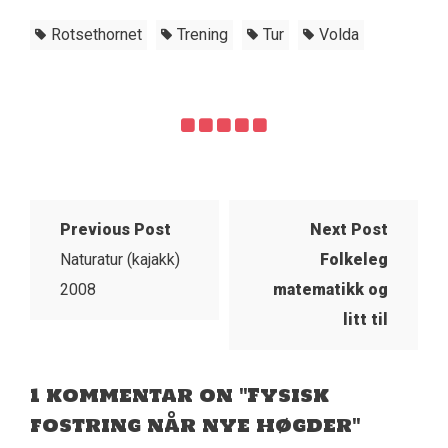
Rotsethornet
Trening
Tur
Volda
Previous Post
Next Post
Naturatur (kajakk)
Folkeleg
2008
matematikk og
litt til
1 kommentar on "Fysisk
fostring når nye høgder"