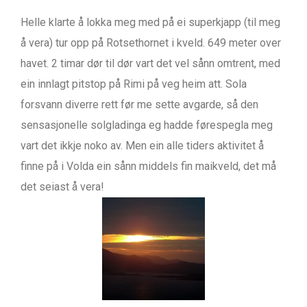
Helle klarte å lokka meg med på ei superkjapp (til meg
å vera) tur opp på Rotsethornet i kveld. 649 meter over
havet. 2 timar dør til dør vart det vel sånn omtrent, med
ein innlagt pitstop på Rimi på veg heim att. Sola
forsvann diverre rett før me sette avgarde, så den
sensasjonelle solgladinga eg hadde førespegla meg
vart det ikkje noko av. Men ein alle tiders aktivitet å
finne på i Volda ein sånn middels fin maikveld, det må
det seiast å vera!