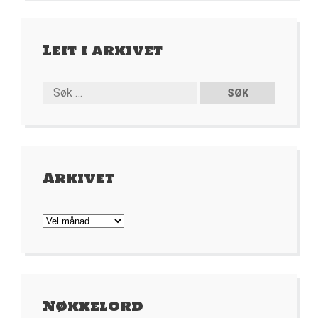
Leit i arkivet
Arkivet
Arkivet
Nøkkelord