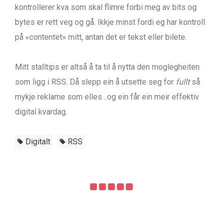
kontrollerer kva som skal flimre forbi meg av bits og
bytes er rett veg og gå. Ikkje minst fordi eg har kontroll
på «contentet» mitt, antan det er tekst eller bilete.
Mitt stalltips er altså å ta til å nytta den moglegheiten
som ligg i RSS. Då slepp ein å utsette seg for
fullt
så
mykje reklame som elles…og ein får ein meir effektiv
digital kvardag.
Digitalt
RSS