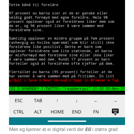
Men eg kjenner at ei digital verd der
EG
i større grad