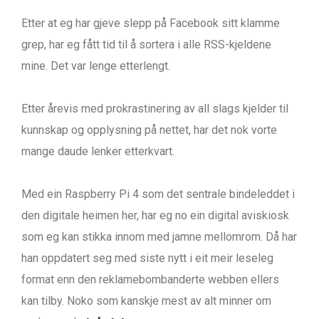
Etter at eg har gjeve slepp på Facebook sitt klamme
grep, har eg fått tid til å sortera i alle RSS-kjeldene
mine. Det var lenge etterlengt.
Etter årevis med prokrastinering av all slags kjelder til
kunnskap og opplysning på nettet, har det nok vorte
mange daude lenker etterkvart.
Med ein Raspberry Pi 4 som det sentrale bindeleddet i
den digitale heimen her, har eg no ein digital aviskiosk
som eg kan stikka innom med jamne mellomrom. Då har
han oppdatert seg med siste nytt i eit meir leseleg
format enn den reklamebombanderte webben ellers
kan tilby. Noko som kanskje mest av alt minner om