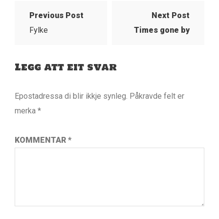
Previous Post
Next Post
Fylke
Times gone by
Legg att eit svar
Epostadressa di blir ikkje synleg.
Påkravde felt er
merka
*
KOMMENTAR
*