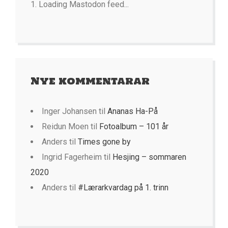
Loading Mastodon feed...
Nye kommentarar
Inger Johansen
til
Ananas Ha-På
Reidun Moen
til
Fotoalbum – 101 år
Anders
til
Times gone by
Ingrid Fagerheim
til
Hesjing – sommaren
2020
Anders
til
#Lærarkvardag på 1. trinn