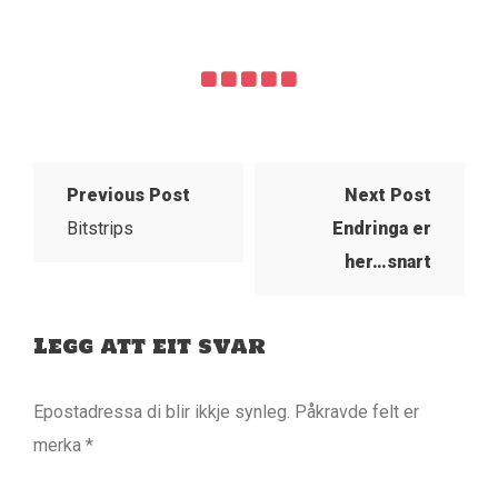
Previous Post
Next Post
Bitstrips
Endringa er
her…snart
Legg att eit svar
Epostadressa di blir ikkje synleg.
Påkravde felt er
merka
*