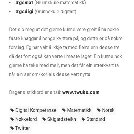
#gsmat
(Grunnskule matematikk)
#gsdigi
(Grunnskule digitalt)
Det slo meg at det gjerne kunne vere greit å ha nokre
faste knaggar å henge kvittera på, og dette er då nokre
forslag. Eg har valt å ikkje ta med fleire enn desse tre
då det fort også kan verte i meste laget. Ein kunne nok
gjerne ha teke med meir, men det får ein etterkvart ta
når ein ser om/korleis desse vert nytta.
Dagens stikkord er altså:
www.twubs.com
Digital Kompetanse
Matematikk
Norsk
Nøkkelord
Skigardsteikn
Standard
Twitter