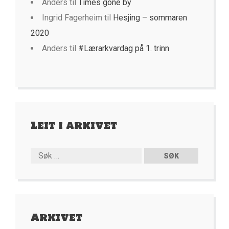
Anders
til
Times gone by
Ingrid Fagerheim
til
Hesjing – sommaren
2020
Anders
til
#Lærarkvardag på 1. trinn
Leit i arkivet
Arkivet