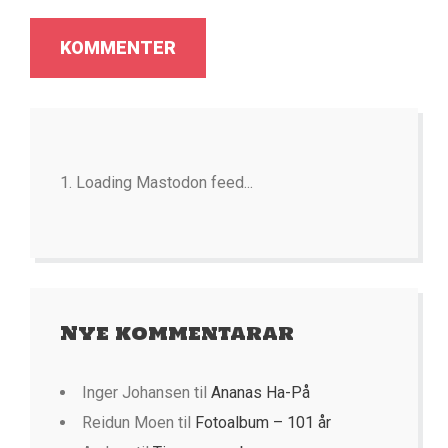
Loading Mastodon feed...
Nye kommentarar
Inger Johansen
til
Ananas Ha-På
Reidun Moen
til
Fotoalbum – 101 år