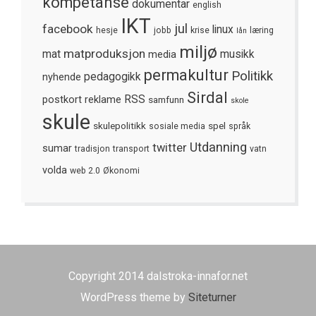
kompetanse
dokumentar
english
IKT
jul
facebook
linux
hesje
jobb
krise
læring
lån
miljø
matproduksjon
mat
media
musikk
permakultur
Politikk
nyhende
pedagogikk
Sirdal
postkort
reklame
RSS
samfunn
skole
skule
skulepolitikk
spel
sosiale media
språk
Utdanning
twitter
sumar
tradisjon
transport
vatn
volda
web 2.0
Økonomi
Copyright 2014 dalstroka-innafor.net
WordPress theme by
Siteturner