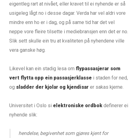
eigentleg rart at nivået, eller kravet til ei nyhende er så
usigeleg lågt no i desse dagar. Verda har vel aldri vore
mindre enn ho er i dag, og på same tid har det vel
neppe vore fleire tilsette i mediebransjen enn det er no.
Slik sett skulle ein tru at kvaliteten på nyhendene ville
vera ganske høg.
Likevel kan ein stadig lesa om
flypassasjerar som
vert flytta opp ein passasjerklasse
i staden for ned,
og
sladder der kjolar og kjendisar
er sakas kjerne.
Universitet i Oslo si
elektroniske ordbok
definerer ei
nyhende slik:
hendelse, begivenhet som gjøres kjent for