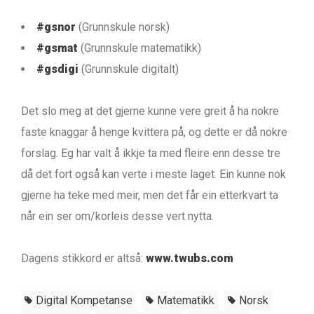
#gsnor
(Grunnskule norsk)
#gsmat
(Grunnskule matematikk)
#gsdigi
(Grunnskule digitalt)
Det slo meg at det gjerne kunne vere greit å ha nokre
faste knaggar å henge kvittera på, og dette er då nokre
forslag. Eg har valt å ikkje ta med fleire enn desse tre
då det fort også kan verte i meste laget. Ein kunne nok
gjerne ha teke med meir, men det får ein etterkvart ta
når ein ser om/korleis desse vert nytta.
Dagens stikkord er altså:
www.twubs.com
Digital Kompetanse
Matematikk
Norsk