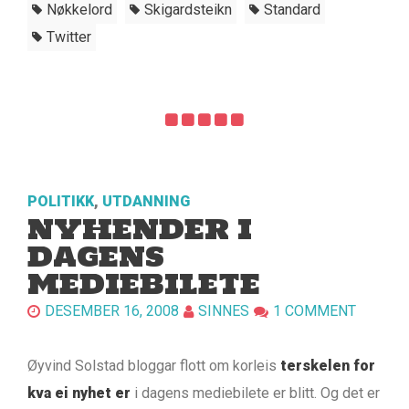
Nøkkelord
Skigardsteikn
Standard
Twitter
POLITIKK
,
UTDANNING
NYHENDER I
DAGENS
MEDIEBILETE
DESEMBER 16, 2008
SINNES
1 COMMENT
Øyvind Solstad bloggar flott om korleis
terskelen for
kva ei nyhet er
i dagens mediebilete er blitt. Og det er