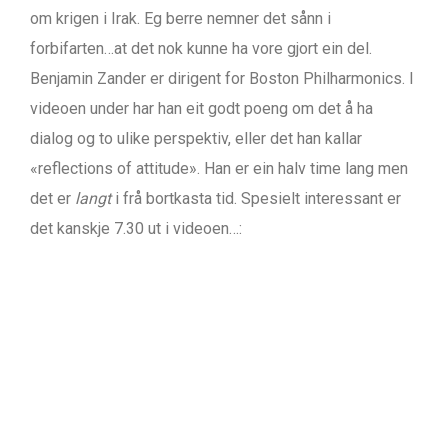
om krigen i Irak. Eg berre nemner det sånn i
forbifarten…at det nok kunne ha vore gjort ein del.
Benjamin Zander er dirigent for Boston Philharmonics. I
videoen under har han eit godt poeng om det å ha
dialog og to ulike perspektiv, eller det han kallar
«reflections of attitude». Han er ein halv time lang men
det er
langt
i frå bortkasta tid. Spesielt interessant er
det kanskje 7.30 ut i videoen…: