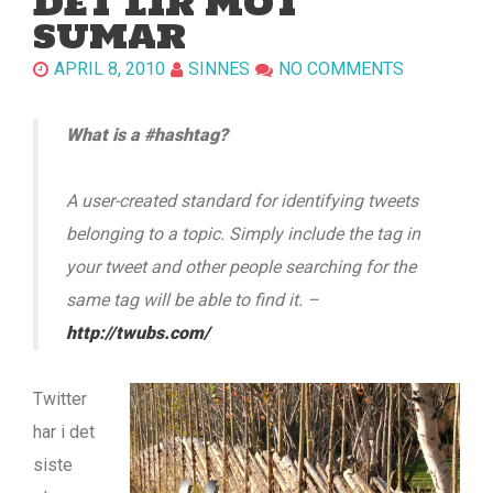
DET LIR MOT
SUMAR
APRIL 8, 2010
SINNES
NO COMMENTS
What is a #hashtag?
A user-created standard for identifying tweets
belonging to a topic. Simply include the tag in
your tweet and other people searching for the
same tag will be able to find it.
–
http://twubs.com/
Twitter
har i det
siste