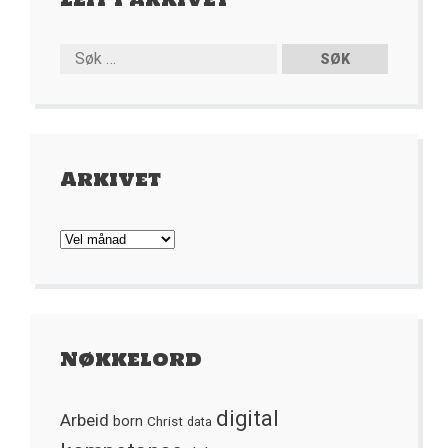
Arkivet
Arkivet
Nøkkelord
digital
Arbeid
born
Christ
data