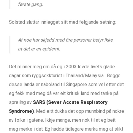
første gang.
Solstad sluttar innlegget sitt med følgjande setning:
At noe har skjedd med fire personer betyr ikke
at det er en epidemi.
Det minner meg om då eg i 2003 levde livets glade
dagar som ryggsekkturist i Thailand/Malaysia. Begge
desse landa er naboland til Singapore som vel etter det
eg fekk med meg då var eit kritisk land med tanke på
spreiing av
SARS (Sever Accute Respiratory
Syndrome)
. Med eitt dukka det opp munnbind på nokre
av folka i gatene. Ikkje mange, men nok til at eg beit
meg merke i det. Eg hadde tidlegare merka meg at slikt