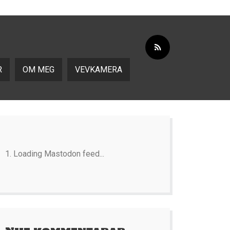
R
OM MEG
VEVKAMERA
Loading Mastodon feed...