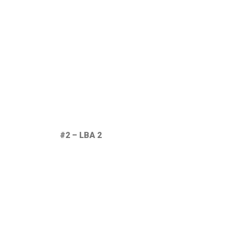
#2 – LBA 2