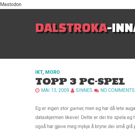
Mastodon
DALSTROKA
-IN
IKT
,
MORO
TOPP 3 PC-SPEL
MAI 13, 2009
SINNES
NO COMMENTS
Eg er ingen stor
gamer
, men eg har då lete aug
dataskjermen likevel. Dette er dei tre spela eg
også har gjeve meg mykje å bryne dei små grå 