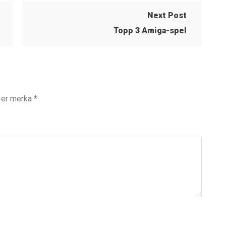
Next Post
Topp 3 Amiga-spel
t er merka
*