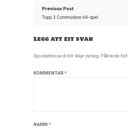
Previous Post
Topp 3 Commodore 64-spel
Legg att eit svar
Epostadressa di blir ikkje synleg.
Påkravde fel
KOMMENTAR
*
NAMN
*