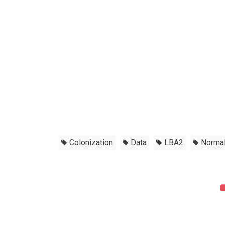
Colonization
Data
LBA2
Normal