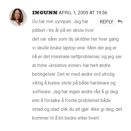
INGUNN
APRIL 1, 2009 AT 19:56
Du har min sympati. Jeg har
REPLY
jobbet i tre år på en skole hvor
det var sånn som du skildrer her hver gang
vi skulle bruke laptop-ene. Men der jeg er
nå er det minimale nettproblemer, og jeg ser
at mine «kreative evner» har helt andre
betingelser. Det er med andre ord utrolig
viktig å kunne stole på både hardware og
software. Jeg har ingen andre råd å gi deg
enn å forsøke å fronte problemet både
innad og utad slik du alt gjør. Ikke gi deg, det
kommer til å bli bedre etter hvert.