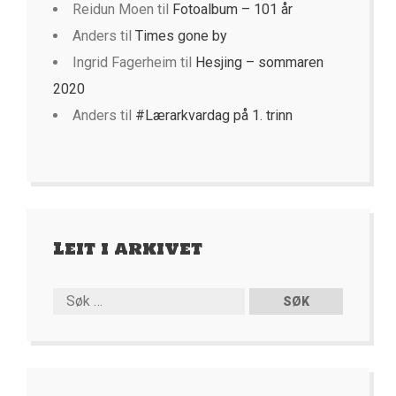
Reidun Moen
til
Fotoalbum – 101 år
Anders
til
Times gone by
Ingrid Fagerheim
til
Hesjing – sommaren
2020
Anders
til
#Lærarkvardag på 1. trinn
Leit i arkivet