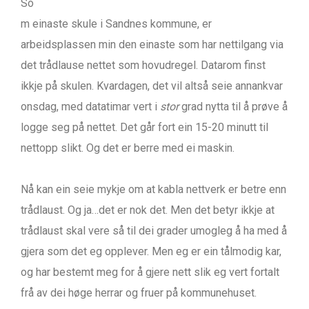
So
m einaste skule i Sandnes kommune, er
arbeidsplassen min den einaste som har nettilgang via
det trådlause nettet som hovudregel. Datarom finst
ikkje på skulen. Kvardagen, det vil altså seie annankvar
onsdag, med datatimar vert i
stor
grad nytta til å prøve å
logge seg på nettet. Det går fort ein 15-20 minutt til
nettopp slikt. Og det er berre med ei maskin.
Nå kan ein seie mykje om at kabla nettverk er betre enn
trådlaust. Og ja…det er nok det. Men det betyr ikkje at
trådlaust skal vere så til dei grader umogleg å ha med å
gjera som det eg opplever. Men eg er ein tålmodig kar,
og har bestemt meg for å gjere nett slik eg vert fortalt
frå av dei høge herrar og fruer på kommunehuset.