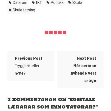
Datarom
IKT
Politikk
Skule
Skulesatsing
Previous Post
Next Post
Tryggleik eller
Når seriøse
nytte?
nyhende vert
artige
2 kommentarar on "Digitale
lærarar som innovatørar?"