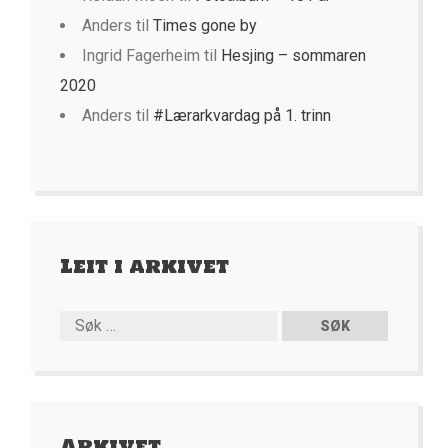
Anders
til
Times gone by
Ingrid Fagerheim
til
Hesjing – sommaren
2020
Anders
til
#Lærarkvardag på 1. trinn
Leit i arkivet
Arkivet