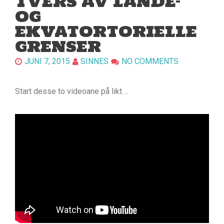
TVERS AV LANDE-
OG
EKVATORTORIELLE
GRENSER
JUNI 7, 2015
SINNES
NO COMMENTS
Start desse to videoane på likt….