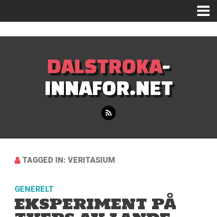
Mastodon
DALSTROKA
-
INNAFOR.NET
TAGGED IN: VERITASIUM
GENERELT
EKSPERIMENT PÅ