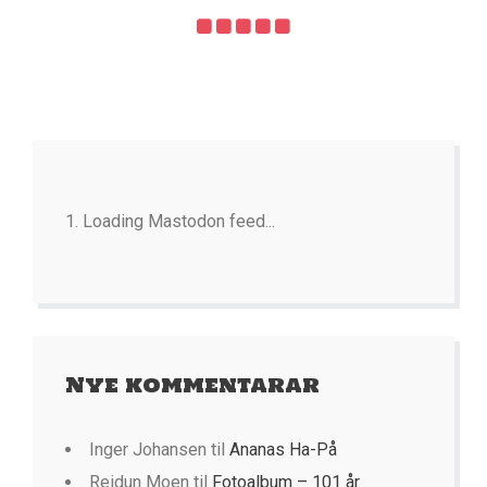
Loading Mastodon feed...
Nye kommentarar
Inger Johansen
til
Ananas Ha-På
Reidun Moen
til
Fotoalbum – 101 år