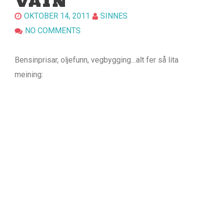
VATN
OKTOBER 14, 2011
SINNES
NO COMMENTS
Bensinprisar, oljefunn, vegbygging…alt fer så lita
meining: