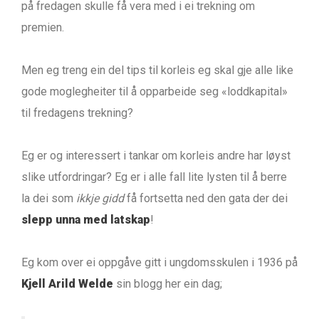
på fredagen skulle få vera med i ei trekning om
premien.
Men eg treng ein del tips til korleis eg skal gje alle like
gode moglegheiter til å opparbeide seg «loddkapital»
til fredagens trekning?
Eg er og interessert i tankar om korleis andre har løyst
slike utfordringar? Eg er i alle fall lite lysten til å berre
la dei som
ikkje gidd
få fortsetta ned den gata der dei
slepp unna med latskap
!
Eg kom over ei oppgåve gitt i ungdomsskulen i 1936 på
Kjell Arild Welde
sin blogg her ein dag;