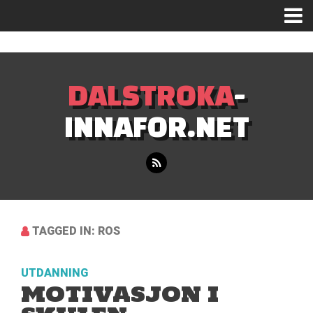
Mastodon
DALSTROKA
-
INNAFOR.NET
TAGGED IN: ROS
UTDANNING
MOTIVASJON I