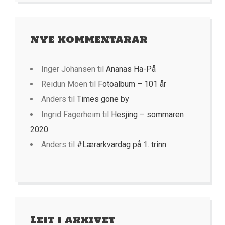
Nye kommentarar
Inger Johansen
til
Ananas Ha-På
Reidun Moen
til
Fotoalbum – 101 år
Anders
til
Times gone by
Ingrid Fagerheim
til
Hesjing – sommaren
2020
Anders
til
#Lærarkvardag på 1. trinn
Leit i arkivet