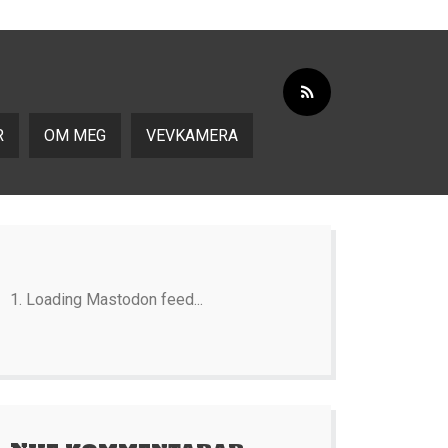
R
OM MEG
VEVKAMERA
Loading Mastodon feed...