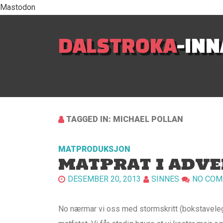
Mastodon
DALSTROKA
-IN
TAGGED IN: MICHAEL POLLAN
MATPRODUKSJON
MATPRAT I ADVE
DESEMBER 20, 2013
SINNES
NO CO
No nærmar vi oss med stormskritt (bokstaveleg 