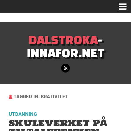
Mastodon
DALSTROKA
-
INNAFOR.NET
TAGGED IN: KRATIVITET
UTDANNING
SKULEVERKET PÅ