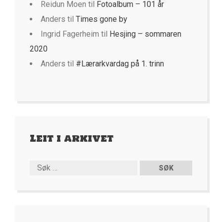
Reidun Moen
til
Fotoalbum – 101 år
Anders
til
Times gone by
Ingrid Fagerheim
til
Hesjing – sommaren
2020
Anders
til
#Lærarkvardag på 1. trinn
Leit i arkivet