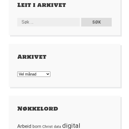
Leit i arkivet
Arkivet
Arkivet
Nøkkelord
digital
Arbeid
born
Christ
data