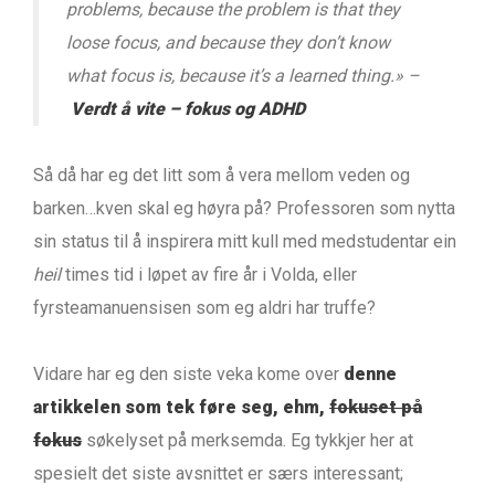
problems, because the problem is that they
loose focus, and because they don’t know
what focus is, because it’s a learned thing.
» –
Verdt å vite – fokus og ADHD
Så då har eg det litt som å vera mellom veden og
barken…kven skal eg høyra på? Professoren som nytta
sin status til å inspirera mitt kull med medstudentar ein
heil
times tid i løpet av fire år i Volda, eller
fyrsteamanuensisen som eg aldri har truffe?
Vidare har eg den siste veka kome over
denne
artikkelen som tek føre seg, ehm,
fokuset på
fokus
søkelyset på merksemda. Eg tykkjer her at
spesielt det siste avsnittet er særs interessant;