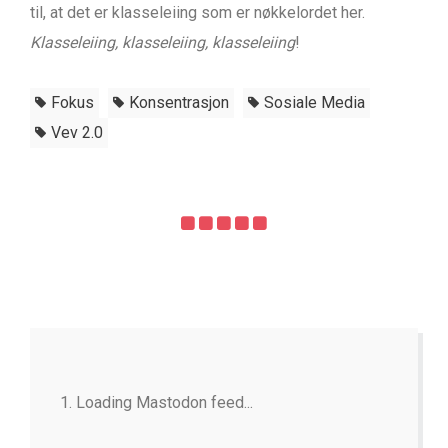
til, at det er klasseleiing som er nøkkelordet her.
Klasseleiing, klasseleiing, klasseleiing
!
Fokus
Konsentrasjon
Sosiale Media
Vev 2.0
Loading Mastodon feed...