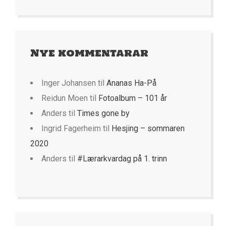
Nye kommentarar
Inger Johansen
til
Ananas Ha-På
Reidun Moen
til
Fotoalbum – 101 år
Anders
til
Times gone by
Ingrid Fagerheim
til
Hesjing – sommaren
2020
Anders
til
#Lærarkvardag på 1. trinn