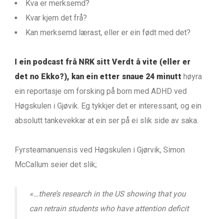
Kva er merksemd?
Kvar kjem det frå?
Kan merksemd lærast, eller er ein født med det?
I ein podcast frå NRK sitt Verdt å vite (eller er
det no Ekko?), kan ein etter snaue 24 minutt
høyra
ein reportasje om forsking på born med ADHD ved
Høgskulen i Gjøvik. Eg tykkjer det er interessant, og ein
absolutt tankevekkar at ein ser på ei slik side av saka.
Fyrsteamanuensis ved Høgskulen i Gjørvik, Simon
McCallum seier det slik;
«…
there’s research in the US showing that you
can retrain students who have attention deficit