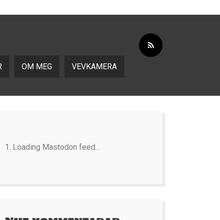
R
OM MEG
VEVKAMERA
Loading Mastodon feed...