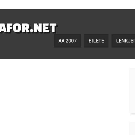
NAFOR.NET
AA 2007
BILETE
LENKJE