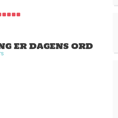
NG ER DAGENS ORD
TS