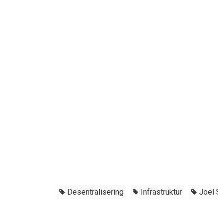
Desentralisering
Infrastruktur
Joel 