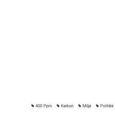
400 Ppm
Karbon
Miljø
Politikk