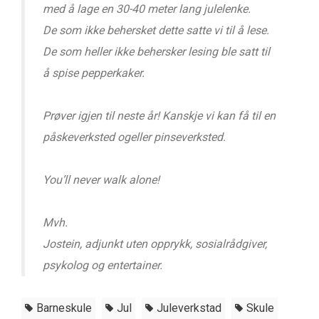
med å lage en 30-40 meter lang julelenke.
De som ikke behersket dette satte vi til å lese.
De som heller ikke behersker lesing ble satt til
å spise pepperkaker.
Prøver igjen til neste år! Kanskje vi kan få til en
påskeverksted ogeller pinseverksted.
You’ll never walk alone!
Mvh.
Jostein, adjunkt uten opprykk, sosialrådgiver,
psykolog og entertainer.
Barneskule
Jul
Juleverkstad
Skule