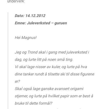
underverk:
Dato: 14.12.2012
Emne: Juleverksted – guruen
Hei Magnus!
Jeg og Trond skal i gang med juleverksted i
dag, og lurte litt på noen små ting.
Vi skal lage nisser av kuler, og lurte på hva
dine tanker rundt å tilsette ski til disse figurene
er?
Skal også lage ganske avansert origami
stjerner, og lurte på hvilket papir som er best å
bruke til dette formål?