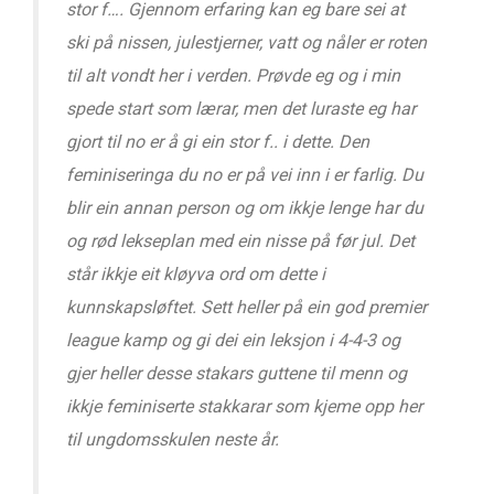
stor f…. Gjennom erfaring kan eg bare sei at
ski på nissen, julestjerner, vatt og nåler er roten
til alt vondt her i verden. Prøvde eg og i min
spede start som lærar, men det luraste eg har
gjort til no er å gi ein stor f.. i dette. Den
feminiseringa du no er på vei inn i er farlig. Du
blir ein annan person og om ikkje lenge har du
og rød lekseplan med ein nisse på før jul. Det
står ikkje eit kløyva ord om dette i
kunnskapsløftet. Sett heller på ein god premier
league kamp og gi dei ein leksjon i 4-4-3 og
gjer heller desse stakars guttene til menn og
ikkje feminiserte stakkarar som kjeme opp her
til ungdomsskulen neste år.