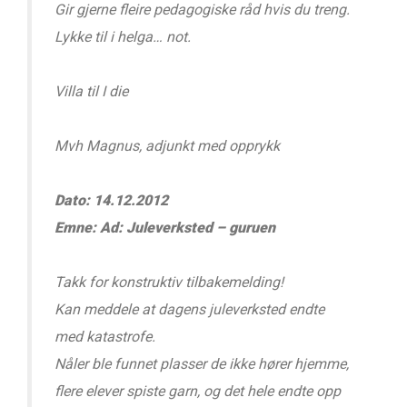
Gir gjerne fleire pedagogiske råd hvis du treng.
Lykke til i helga… not.
Villa til I die
Mvh Magnus, adjunkt med opprykk
Dato: 14.12.2012
Emne: Ad: Juleverksted – guruen
Takk for konstruktiv tilbakemelding!
Kan meddele at dagens juleverksted endte
med katastrofe.
Nåler ble funnet plasser de ikke hører hjemme,
flere elever spiste garn, og det hele endte opp