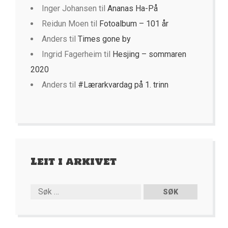
Inger Johansen
til
Ananas Ha-På
Reidun Moen
til
Fotoalbum – 101 år
Anders
til
Times gone by
Ingrid Fagerheim
til
Hesjing – sommaren
2020
Anders
til
#Lærarkvardag på 1. trinn
Leit i arkivet