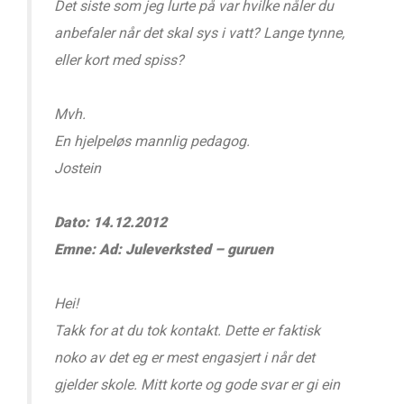
Det siste som jeg lurte på var hvilke nåler du
anbefaler når det skal sys i vatt? Lange tynne,
eller kort med spiss?
Mvh.
En hjelpeløs mannlig pedagog.
Jostein
Dato: 14.12.2012
Emne: Ad: Juleverksted – guruen
Hei!
Takk for at du tok kontakt. Dette er faktisk
noko av det eg er mest engasjert i når det
gjelder skole. Mitt korte og gode svar er gi ein