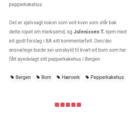
pepperkakehus
Det er sjølvsagt nokon som veit kven som står bak
dette ropet om merksemd, og
Julenissen T.
kjem med
eit godt forslag i BA sitt kommentarfelt. Den/dei
ansvarlege burde sei unnskyld til kvart eit born som har
fått øyedelagt sitt pepperkakehus i Bergen.
Bergen
Born
Hærverk
Pepperkakehus