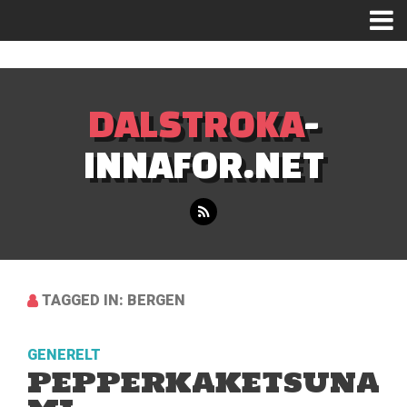
Mastodon
DALSTROKA
-
INNAFOR.NET
TAGGED IN: BERGEN
GENERELT
PEPPERKAKETSUNA