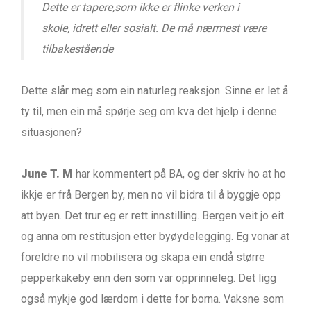
Dette er tapere,som ikke er flinke verken i
skole, idrett eller sosialt. De må nærmest være
tilbakestående
Dette slår meg som ein naturleg reaksjon. Sinne er let å
ty til, men ein må spørje seg om kva det hjelp i denne
situasjonen?
June T. M
har kommentert på BA, og der skriv ho at ho
ikkje er frå Bergen by, men no vil bidra til å byggje opp
att byen. Det trur eg er rett innstilling. Bergen veit jo eit
og anna om restitusjon etter byøydelegging. Eg vonar at
foreldre no vil mobilisera og skapa ein endå større
pepperkakeby enn den som var opprinneleg. Det ligg
også mykje god lærdom i dette for borna. Vaksne som