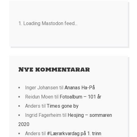
Loading Mastodon feed...
Nye kommentarar
Inger Johansen
til
Ananas Ha-På
Reidun Moen
til
Fotoalbum – 101 år
Anders
til
Times gone by
Ingrid Fagerheim
til
Hesjing – sommaren
2020
Anders
til
#Lærarkvardag på 1. trinn