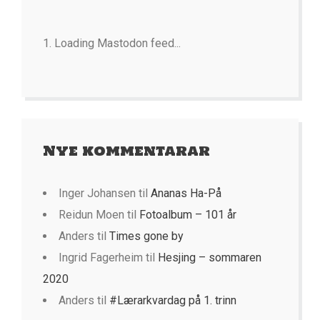
Loading Mastodon feed...
Nye kommentarar
Inger Johansen
til
Ananas Ha-På
Reidun Moen
til
Fotoalbum – 101 år
Anders
til
Times gone by
Ingrid Fagerheim
til
Hesjing – sommaren
2020
Anders
til
#Lærarkvardag på 1. trinn