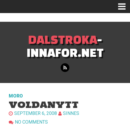
Mastodon
DALSTROKA
-
INNAFOR.NET
MORO
VOLDANYTT
SEPTEMBER 6, 2008
SINNES
NO COMMENTS