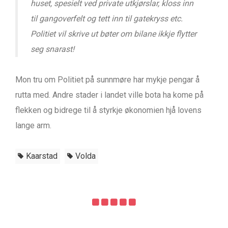
huset, spesielt ved private utkjørslar, kloss inn
til gangoverfelt og tett inn til gatekryss etc.
Politiet vil skrive ut bøter om bilane ikkje flytter
seg snarast!
Mon tru om Politiet på sunnmøre har mykje pengar å
rutta med. Andre stader i landet ville bota ha kome på
flekken og bidrege til å styrkje økonomien hjå lovens
lange arm.
Kaarstad
Volda