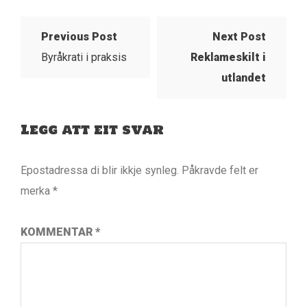
Previous Post
Next Post
Byråkrati i praksis
Reklameskilt i
utlandet
Legg att eit svar
Epostadressa di blir ikkje synleg.
Påkravde felt er
merka
*
KOMMENTAR
*