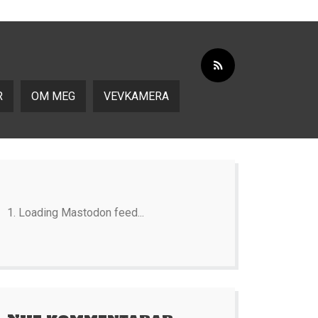
R
OM MEG
VEVKAMERA
Loading Mastodon feed...