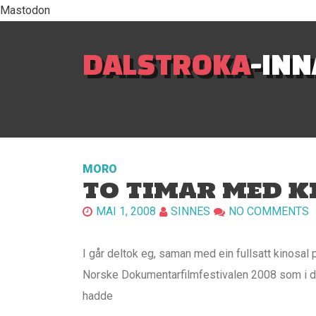
Mastodon
DALSTROKA
-IN
MORO
TO TIMAR MED 
MAI 1, 2008
SINNES
NO COMMENTS
I går deltok eg, saman med ein fullsatt kinosal
Norske Dokumentarfilmfestivalen 2008 som i dei
hadde