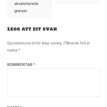
ekvatortorielle
grenser
Legg att eit svar
Epostadressa di blir ikkje synleg.
Påkravde felt er
merka
*
KOMMENTAR
*