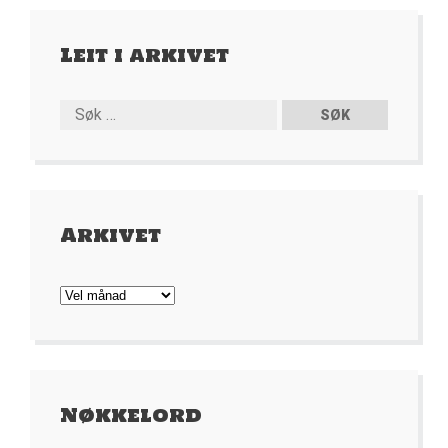
Leit i arkivet
Arkivet
Arkivet
Nøkkelord