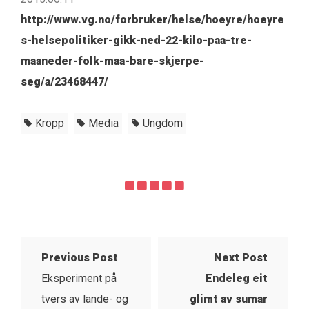
http://www.vg.no/forbruker/helse/hoeyre/hoeyre
s-helsepolitiker-gikk-ned-22-kilo-paa-tre-
maaneder-folk-maa-bare-skjerpe-
seg/a/23468447/
Kropp
Media
Ungdom
Previous Post
Next Post
Eksperiment på
Endeleg eit
tvers av lande- og
glimt av sumar