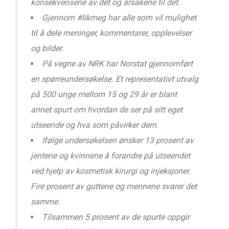
konsekvensene av det og årsakene til det.
Gjennom #likmeg har alle som vil mulighet
til å dele meninger, kommentarer, opplevelser
og bilder.
På vegne av NRK har Norstat gjennomført
en spørreundersøkelse. Et representativt utvalg
på 500 unge mellom 15 og 29 år er blant
annet spurt om hvordan de ser på sitt eget
utseende og hva som påvirker dem.
Ifølge undersøkelsen ønsker 13 prosent av
jentene og kvinnene å forandre på utseendet
ved hjelp av kosmetisk kirurgi og injeksjoner.
Fire prosent av guttene og mennene svarer det
samme.
Tilsammen 5 prosent av de spurte oppgir