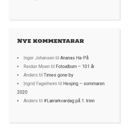
Nye kommentarar
Inger Johansen
til
Ananas Ha-På
Reidun Moen
til
Fotoalbum – 101 år
Anders
til
Times gone by
Ingrid Fagerheim
til
Hesjing – sommaren
2020
Anders
til
#Lærarkvardag på 1. trinn