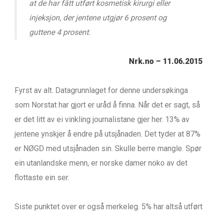
at de har fått utført kosmetisk kirurgi eller
injeksjon, der jentene utgjør 6 prosent og
guttene 4 prosent.
Nrk.no – 11.06.2015
Fyrst av alt. Datagrunnlaget for denne undersøkinga
som Norstat har gjort er uråd å finna. Når det er sagt, så
er det litt av ei vinkling journalistane gjer her. 13% av
jentene ynskjer å endre på utsjånaden. Det tyder at 87%
er NØGD med utsjånaden sin. Skulle berre mangle. Spør
ein utanlandske menn, er norske damer noko av det
flottaste ein ser.
Siste punktet over er også merkeleg. 5% har altså utført