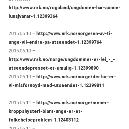
http://www.nrk.no/rogaland/ungdomen-har-sunne-
lunsjvanar-1.12399364
2015.06.10 –
http://www.nrk.no/norge/en-av-ti-
unge-vil-endre-pa-utseendet-1.12399764
2015.06.10 –
http://www.nrk.no/norge/ungdommer-er-lei_-_-
utseendepresset-er-umulig-1.12399890
2015.06.10 –
http://www.nrk.no/norge/derfor-er-
vi-misfornoyd-med-utseendet-1.12399811
2015.06.11 –
http://www.nrk.no/norge/mener-
kroppshysteri-blant-unge-er-et-
folkehelseproblem-1.12403112
2015.06.11 –