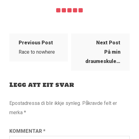
Previous Post
Next Post
Race to nowhere
På min
draumeskule…
Legg att eit svar
Epostadressa di blir ikkje synleg.
Påkravde felt er
merka
*
KOMMENTAR
*