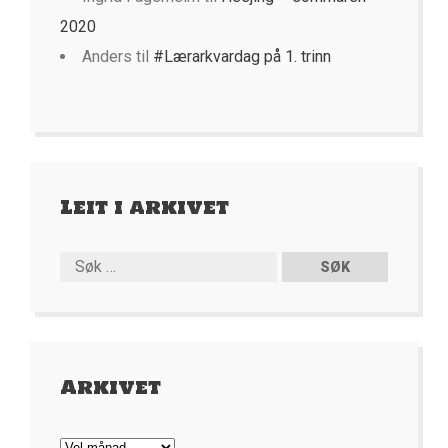
2020
Anders
til
#Lærarkvardag på 1. trinn
Leit i arkivet
Arkivet
Arkivet