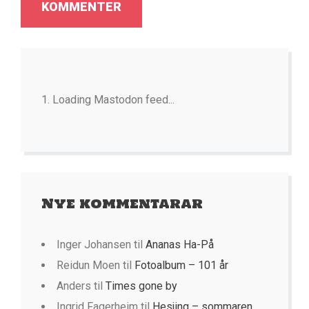
Loading Mastodon feed...
Nye kommentarar
Inger Johansen
til
Ananas Ha-På
Reidun Moen
til
Fotoalbum – 101 år
Anders
til
Times gone by
Ingrid Fagerheim
til
Hesjing – sommaren