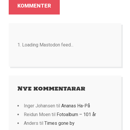
Loading Mastodon feed...
Nye kommentarar
Inger Johansen
til
Ananas Ha-På
Reidun Moen
til
Fotoalbum – 101 år
Anders
til
Times gone by