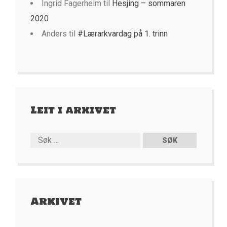
Ingrid Fagerheim
til
Hesjing – sommaren
2020
Anders
til
#Lærarkvardag på 1. trinn
Leit i arkivet
Arkivet