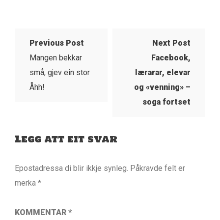
Previous Post
Next Post
Mangen bekkar
Facebook,
små, gjev ein stor
lærarar, elevar
Åhh!
og «venning» –
soga fortset
Legg att eit svar
Epostadressa di blir ikkje synleg.
Påkravde felt er
merka
*
KOMMENTAR
*