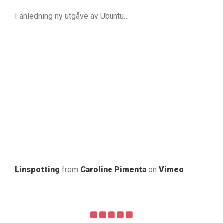
I anledning ny utgåve av Ubuntu…
Linspotting
from
Caroline Pimenta
on
Vimeo
.