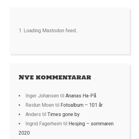
Loading Mastodon feed...
Nye kommentarar
Inger Johansen
til
Ananas Ha-På
Reidun Moen
til
Fotoalbum – 101 år
Anders
til
Times gone by
Ingrid Fagerheim
til
Hesjing – sommaren
2020