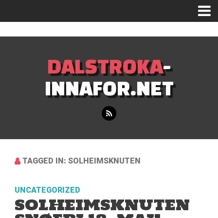
Mastodon
DALSTROKA
-
INNAFOR.NET
TAGGED IN: SOLHEIMSKNUTEN
UNCATEGORIZED
SOLHEIMSKNUTEN