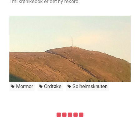
I mi krønikebok er det ny rekord.
Mormor
Ordtøke
Solheimsknuten