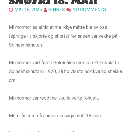
SNØFRI 18. MAI!
MAI 18, 2025
SINNES
NO COMMENTS
Mi mormor sa alltid at me ikkje måtte kle av oss
(springe i t-skjorte og shorts) før snøen var vekke på
Solheimsknuten.
Mi mormor vart født i Soleidalen med direkte utsikt til
Solheimsknuten i 1920, så ho visste nok kva ho snakka
om.
Mi mormor var redd me skulle verte forkjøla.
Men i år er altså snøen ein saga blott 18. mai.