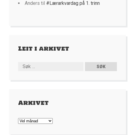
Anders
til
#Lærarkvardag på 1. trinn
Leit i arkivet
Arkivet
Arkivet