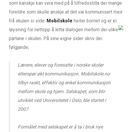
som kanskje kan vera med på å tilfredsstilla dei mange
foreldre som skulle ønskje at det var kommunisert meir
frå skulen si side.
Mobilskole
heiter bornet og er ei
løysning for nettopp å letta dialogen mellom
dei ulike
partane i skulen. På sine eigne sider skriv dei
følgjande;
Lærere, elever og foresatte i norske skoler
etterspør økt kommunikasjon. Mobilskole.no
tilbyr raskt, effektiv og enkel kommunikasjon
mellom skole og hjem. Selskapet, som blir
utviklet ved Universitetet i Oslo, ble startet i
2007.
Formålet med selskapet er å ta i bruk nye