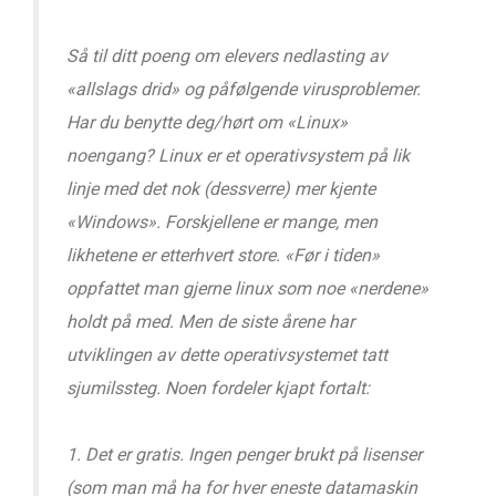
Så til ditt poeng om elevers nedlasting av
«allslags drid» og påfølgende virusproblemer.
Har du benytte deg/hørt om «Linux»
noengang? Linux er et operativsystem på lik
linje med det nok (dessverre) mer kjente
«Windows». Forskjellene er mange, men
likhetene er etterhvert store. «Før i tiden»
oppfattet man gjerne linux som noe «nerdene»
holdt på med. Men de siste årene har
utviklingen av dette operativsystemet tatt
sjumilssteg. Noen fordeler kjapt fortalt:
1. Det er gratis. Ingen penger brukt på lisenser
(som man må ha for hver eneste datamaskin