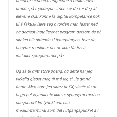
tidligere i e-posten angående å bruke halve
timene på reperasjon…men ser du for deg at
elevene skal kunne få digital kompetanse nok
til å faktisk lære seg hvordan man laster ned
og dernest installerer et program dersom de på
skolen blir sittende «i tvangstrøyer» hvor de
benytter maskiner der de ikke får lov å
installere programmer på?
Og så til mitt store poeng, og dette har jeg
virkelig gledet meg til må jeg si…le grand
finale. Men som jeg skrev til XX; visste du at
begrepet «tynnlient» ikke er synonymt med en
stasjonær? En tynnklient, eller
mediumterminal som det i utgangspunket av