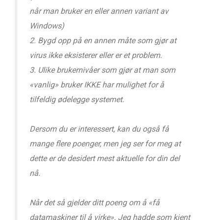
når man bruker en eller annen variant av
Windows)
2. Bygd opp på en annen måte som gjør at
virus ikke eksisterer eller er et problem.
3. Ulike brukernivåer som gjør at man som
«vanlig» bruker IKKE har mulighet for å
tilfeldig ødelegge systemet.
Dersom du er interessert, kan du også få
mange flere poenger, men jeg ser for meg at
dette er de desidert mest aktuelle for din del
nå.
Når det så gjelder ditt poeng om å «få
datamaskiner til å virke». Jeg hadde som kjent