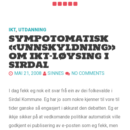
IKT
,
UTDANNING
SYMPOTOMATISK
«UNNSKYLDNING»
OM IKT-LØYSING I
SIRDAL
MAI 21, 2008
SINNES
NO COMMENTS
I dag fekk eg nok eit svar frå ein av dei folkevalde i
Sirdal Kommune. Eg har jo som nokre kjenner til vore til
tider ganske så engasjert i akkurat den debatten. Eg er
ikkje sikker på at vedkomande politikar automatisk ville
godkjent ei publisering av e-posten som eg fekk, men