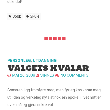
utlandet!
Jobb
Skule
PERSONLEG
,
UTDANNING
VALGETS KVALAR
MAI 26, 2008
SINNES
NO COMMENTS
Somaren ligg framføre meg, men før eg kan kasta meg
ut i den og verkeleg nyta at nok ein epoke i livet mitt er
over, må eg gjera nokre val.