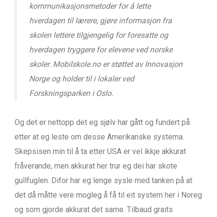
kommunikasjonsmetoder for å lette
hverdagen til lærere, gjøre informasjon fra
skolen lettere tilgjengelig for foresatte og
hverdagen tryggere for elevene ved norske
skoler. Mobilskole.no er støttet av Innovasjon
Norge og holder til i lokaler ved
Forskningsparken i Oslo.
Og det er nettopp det eg sjølv har gått og fundert på
etter at eg leste om desse Amerikanske systema.
Skepsisen min til å ta etter USA er vel ikkje akkurat
fråverande, men akkurat her trur eg dei har skote
gullfuglen. Difor har eg lenge sysle med tanken på at
det då måtte vere mogleg å få til eit system her i Noreg
og som gjorde akkurat det same. Tilbaud graits