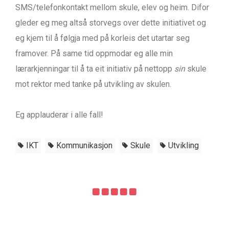
SMS/telefonkontakt mellom skule, elev og heim. Difor
gleder eg meg altså storvegs over dette initiativet og
eg kjem til å følgja med på korleis det utartar seg
framover. På same tid oppmodar eg alle min
lærarkjenningar til å ta eit initiativ på nettopp
sin
skule
mot rektor med tanke på utvikling av skulen.
Eg applauderar i alle fall!
IKT
Kommunikasjon
Skule
Utvikling