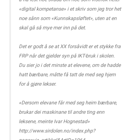
«digital kompetanse» i et skriv som jeg tror het
noe sånn som «Kunnskapsløftet», uten at en
skal gå så mye mer inn på det.
Det er godt å se at XX forsåvidt er et stykke fra
FRP når det gjelder syn på IKT-bruk i skolen.
Du sier jo i det minste at elevene, om de hadde
hatt bærbare, måtte få tatt de med seg hjem
for å gjøre lekser.
«Dersom elevane får med seg heim bærbare,
brukar dei maskinane til andre ting enn
leksene, meinte Ivar Hognestad»
http://www.sirdolen.no/index.php?