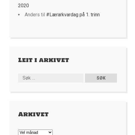
2020
Anders
til
#Lærarkvardag på 1. trinn
Leit i arkivet
Arkivet
Arkivet