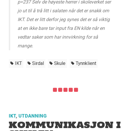
p=237 Selv de høyeste herrer i skoleverket ser
jo ut til å trå litt i salaten når det er snakk om
IKT. Det er litt derfor jeg synes det er så viktig
at en ikke bare tar input fra EN kilde når en
vedtar saker som har innvirkning for så
mange.
IKT
Sirdal
Skule
Tynnklient
IKT
,
UTDANNING
KOMMUNIKASJON I