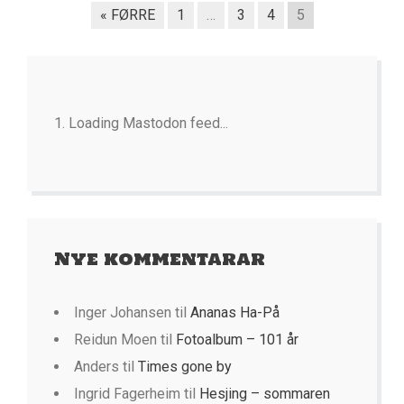
« FØRRE
1
…
3
4
5
Loading Mastodon feed...
Nye kommentarar
Inger Johansen
til
Ananas Ha-På
Reidun Moen
til
Fotoalbum – 101 år
Anders
til
Times gone by
Ingrid Fagerheim
til
Hesjing – sommaren