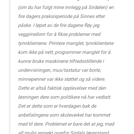
(om du har fulgt mine innlegg på Sirdølen) en
fire dagers praksisperiode på Sinnes etter
påske. I løpet av de fire dagene fløy jeg
veggimellom for å fikse problemer med
tynnklientene. Printere manglet, tynnklientene
kom ikke på nett, programmer manglet for å
kunne bruke maskinene tilfredsstillende i
undervisningen, mus/tastatur var borte,
minnepenner var ikke støttet og så videre.
Dette er altså faktisk opplevelser med den
løsningen dere som politikere nå har vedtatt.
Det er dette som er hverdagen bak de
anbefalingene som skoleverket har kommet
med til dere. Problemet er bare det at jeg, med
all mulig respekt overfor Sirdals lærerstand,