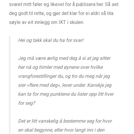
svaret mitt føler eg likevel for å publisera her. Så set
deg godt til rette, og gjer det klar for ei aldri så lita
søyle av eit innlegg om IKT i skulen.
Hei og takk skal du ha for svar!
Jeg må være ærlig med deg å si at jeg sitter
her nå og himler med øynene over hvilke
vrangforestillinger du, og tro du meg når jeg
sier «flere med deg», lever under. Kanskje jeg
kan ta for meg punktene du lister opp litt hver
for seg?
Det er litt vanskelig å bestemme seg for hvor
en skal begynne, eller hvor langt inn i den