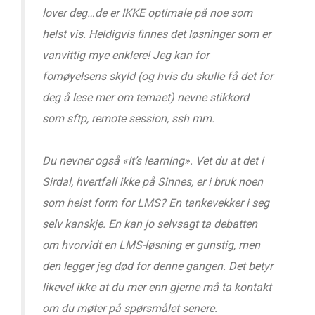
lover deg…de er IKKE optimale på noe som
helst vis. Heldigvis finnes det løsninger som er
vanvittig mye enklere! Jeg kan for
fornøyelsens skyld (og hvis du skulle få det for
deg å lese mer om temaet) nevne stikkord
som sftp, remote session, ssh mm.
Du nevner også «It’s learning». Vet du at det i
Sirdal, hvertfall ikke på Sinnes, er i bruk noen
som helst form for LMS? En tankevekker i seg
selv kanskje. En kan jo selvsagt ta debatten
om hvorvidt en LMS-løsning er gunstig, men
den legger jeg død for denne gangen. Det betyr
likevel ikke at du mer enn gjerne må ta kontakt
om du møter på spørsmålet senere.