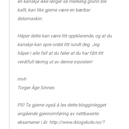
en kanskje ikke lenger så merkelig grunn ble
kallt, kan like gjerne være en bærbar
datamaskin.
Håper dette kan være litt oppklarende, og at du
kanskje kan spre ordet litt rundt deg. Jeg
håper i alle fall at du føler at du har fått litt
verdifull læring ut av denne e-posten!
mvh
Torger Åge Sinnes
PS! Ta gjerne også å les dette blogginlegget
angående gjennomføring av nettbaserte
eksamener i år: http://www.iktogskole.no/?