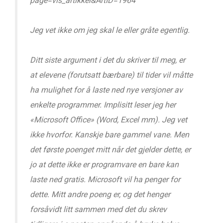
page=vis_artikkel&ArtID=1964
Jeg vet ikke om jeg skal le eller gråte egentlig.
Ditt siste argument i det du skriver til meg, er
at elevene (forutsatt bærbare) til tider vil måtte
ha mulighet for å laste ned nye versjoner av
enkelte programmer. Implisitt leser jeg her
«Microsoft Office» (Word, Excel mm). Jeg vet
ikke hvorfor. Kanskje bare gammel vane. Men
det første poenget mitt når det gjelder dette, er
jo at dette ikke er programvare en bare kan
laste ned gratis. Microsoft vil ha penger for
dette. Mitt andre poeng er, og det henger
forsåvidt litt sammen med det du skrev