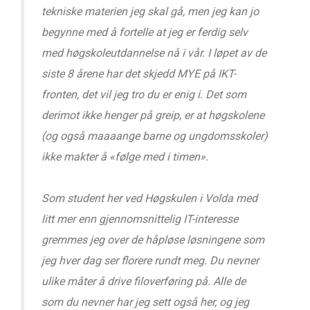
tekniske materien jeg skal gå, men jeg kan jo
begynne med å fortelle at jeg er ferdig selv
med høgskoleutdannelse nå i vår. I løpet av de
siste 8 årene har det skjedd MYE på IKT-
fronten, det vil jeg tro du er enig i. Det som
derimot ikke henger på greip, er at høgskolene
(og også maaaange barne og ungdomsskoler)
ikke makter å «følge med i timen».
Som student her ved Høgskulen i Volda med
litt mer enn gjennomsnittelig IT-interesse
gremmes jeg over de håpløse løsningene som
jeg hver dag ser florere rundt meg. Du nevner
ulike måter å drive filoverføring på. Alle de
som du nevner har jeg sett også her, og jeg