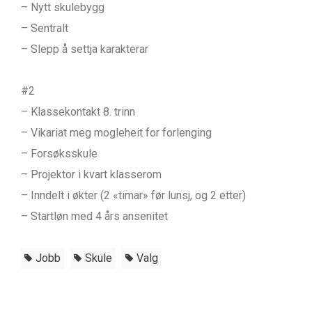
– Nytt skulebygg
– Sentralt
– Slepp å settja karakterar
#2
– Klassekontakt 8. trinn
– Vikariat meg mogleheit for forlenging
– Forsøksskule
– Projektor i kvart klasserom
– Inndelt i økter (2 «timar» før lunsj, og 2 etter)
– Startløn med 4 års ansenitet
Jobb
Skule
Valg