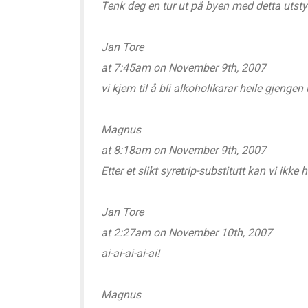
Tenk deg en tur ut på byen med detta utstyr
Jan Tore
at 7:45am on November 9th, 2007
vi kjem til å bli alkoholikarar heile gjenge
Magnus
at 8:18am on November 9th, 2007
Etter et slikt syretrip-substitutt kan vi ikk
Jan Tore
at 2:27am on November 10th, 2007
ai-ai-ai-ai-ai!
Magnus