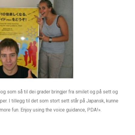
ialog som så til dei grader bringjer fra smilet og på sett og
er. I tillegg til det som stort sett står på Japansk, kunne
more fun. Enjoy using the voice guidance, PDA!».