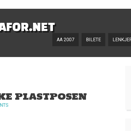
NAFOR.NET
AA 2007
BILETE
LENKJE
KE PLASTPOSEN
NTS