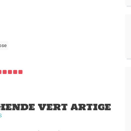
ose
HENDE VERT ARTIGE
S