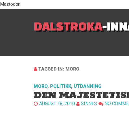
Mastodon
DALSTROKA
-IN
TAGGED IN: MORO
MORO
,
POLITIKK
,
UTDANNING
DEN MAJESTETIS
AUGUST 18, 2010
SINNES
NO COMME