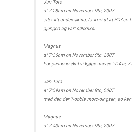
Jan Tore
at 7:28am on November 9th, 2007
etter litt undersøking, fann vi ut at PDAen
gjengen og vart søkkrike.
Magnus
at 7:36am on November 9th, 2007
For pengene skal vi kjøpe masse PDA’er, 
Jan Tore
at 7:39am on November 9th, 2007
med den der 7-dobla moro-dingsen, so kan
Magnus
at 7:43am on November 9th, 2007