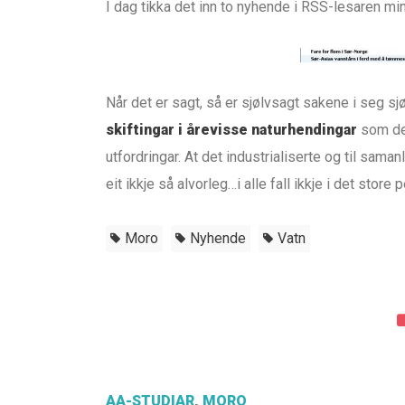
I dag tikka det inn to nyhende i RSS-lesaren min
Når det er sagt, så er sjølvsagt sakene i seg sj
skiftingar i årevisse naturhendingar
som dei
utfordringar. At det industrialiserte og til sam
eit ikkje så alvorleg…i alle fall ikkje i det store 
Moro
Nyhende
Vatn
AA-STUDIAR
,
MORO