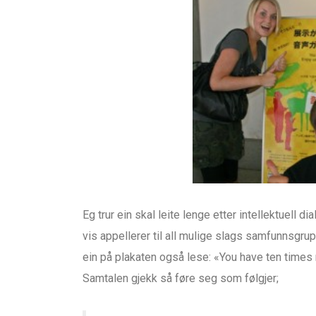
Eg trur ein skal leite lenge etter intellektuell d
vis appellerer til all mulige slags samfunnsgrupp
ein på plakaten også lese: «You have ten times 
Samtalen gjekk så føre seg som følgjer;