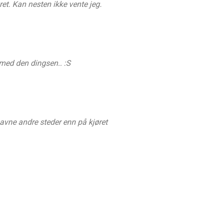
et. Kan nesten ikke vente jeg.
n med den dingsen.. :S
e havne andre steder enn på kjøret