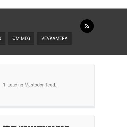
R
OM MEG
VEVKAMERA
Loading Mastodon feed...