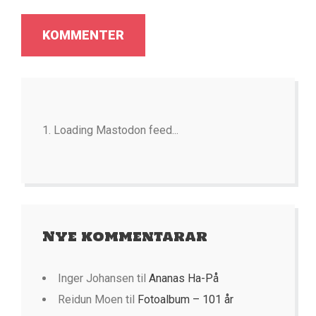
Loading Mastodon feed...
Nye kommentarar
Inger Johansen
til
Ananas Ha-På
Reidun Moen
til
Fotoalbum – 101 år