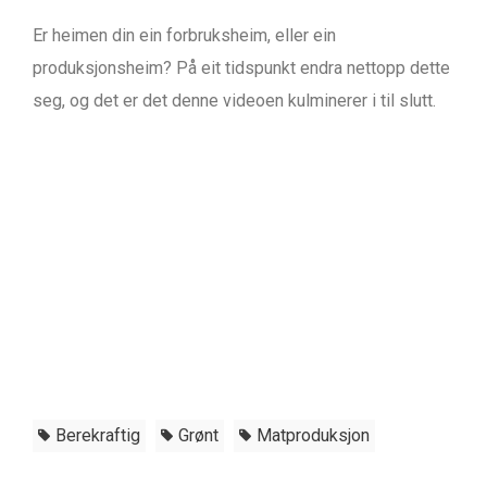
Er heimen din ein forbruksheim, eller ein
produksjonsheim? På eit tidspunkt endra nettopp dette
seg, og det er det denne videoen kulminerer i til slutt.
Berekraftig
Grønt
Matproduksjon