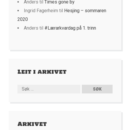
Anders
til
Times gone by
Ingrid Fagerheim
til
Hesjing – sommaren
2020
Anders
til
#Lærarkvardag på 1. trinn
Leit i arkivet
Arkivet