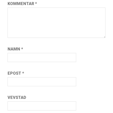
KOMMENTAR
*
NAMN
*
EPOST
*
VEVSTAD