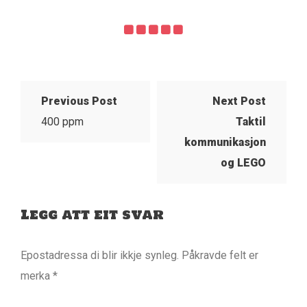
Previous Post
Next Post
400 ppm
Taktil
kommunikasjon
og LEGO
Legg att eit svar
Epostadressa di blir ikkje synleg.
Påkravde felt er
merka
*