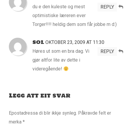
du e den kuleste og mest
REPLY
optimistiske læreren ever
Torger!!!! heldig dem som får jobbe m d:)
SOL
OKTOBER 23, 2009 AT 11:30
Høres ut som en bra dag. Vi
REPLY
gjør altfor lite av dette i
videregående!
Legg att eit svar
Epostadressa di blir ikkje synleg.
Påkravde felt er
merka
*