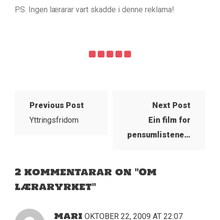
PS. Ingen lærarar vart skadde i denne reklama!
Previous Post
Next Post
Yttringsfridom
Ein film for
pensumlistene…
2 kommentarar on "Om
læraryrket"
MARI
OKTOBER 22, 2009 AT 22:07