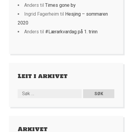
Anders
til
Times gone by
Ingrid Fagerheim
til
Hesjing – sommaren
2020
Anders
til
#Lærarkvardag på 1. trinn
Leit i arkivet
Arkivet