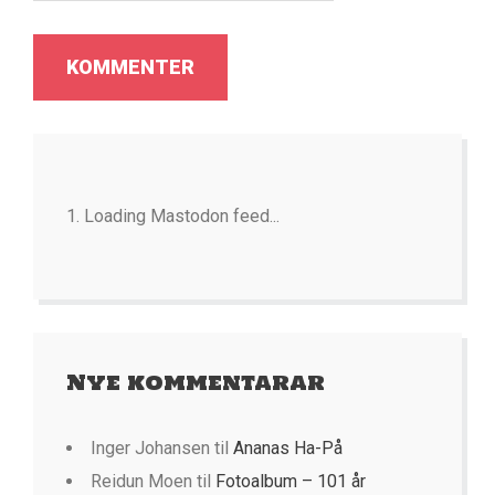
Loading Mastodon feed...
Nye kommentarar
Inger Johansen
til
Ananas Ha-På
Reidun Moen
til
Fotoalbum – 101 år