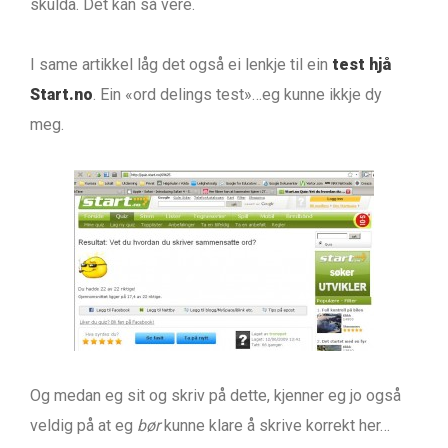
skulda. Det kan så vere.
I same artikkel låg det også ei lenkje til ein
test hjå
Start.no
. Ein «ord delings test»…eg kunne ikkje dy
meg.
Og medan eg sit og skriv på dette, kjenner eg jo også
veldig på at eg
bør
kunne klare å skrive korrekt her…