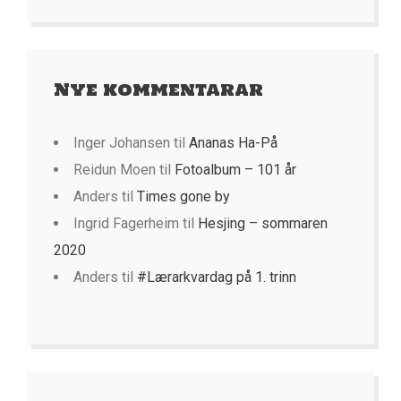
Nye kommentarar
Inger Johansen
til
Ananas Ha-På
Reidun Moen
til
Fotoalbum – 101 år
Anders
til
Times gone by
Ingrid Fagerheim
til
Hesjing – sommaren
2020
Anders
til
#Lærarkvardag på 1. trinn