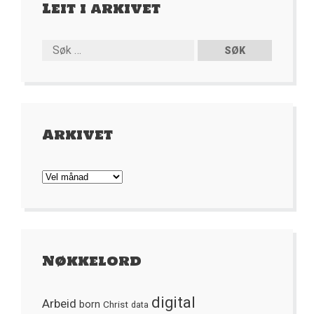
Leit i arkivet
Arkivet
Arkivet
Nøkkelord
digital
Arbeid
born
Christ
data