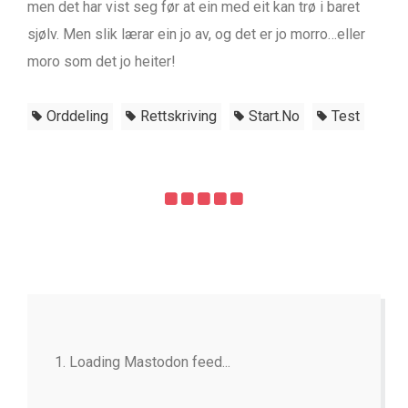
men det har vist seg før at ein med eit kan trø i baret
sjølv. Men slik lærar ein jo av, og det er jo morro…eller
moro som det jo heiter!
Orddeling
Rettskriving
Start.no
Test
Loading Mastodon feed...