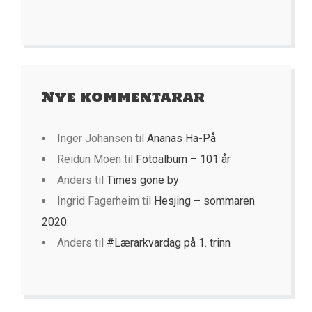
Nye kommentarar
Inger Johansen
til
Ananas Ha-På
Reidun Moen
til
Fotoalbum – 101 år
Anders
til
Times gone by
Ingrid Fagerheim
til
Hesjing – sommaren
2020
Anders
til
#Lærarkvardag på 1. trinn