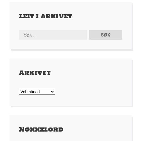
Leit i arkivet
Arkivet
Arkivet
Nøkkelord