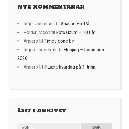
Nye kommentarar
Inger Johansen
til
Ananas Ha-På
Reidun Moen
til
Fotoalbum – 101 år
Anders
til
Times gone by
Ingrid Fagerheim
til
Hesjing – sommaren
2020
Anders
til
#Lærarkvardag på 1. trinn
Leit i arkivet