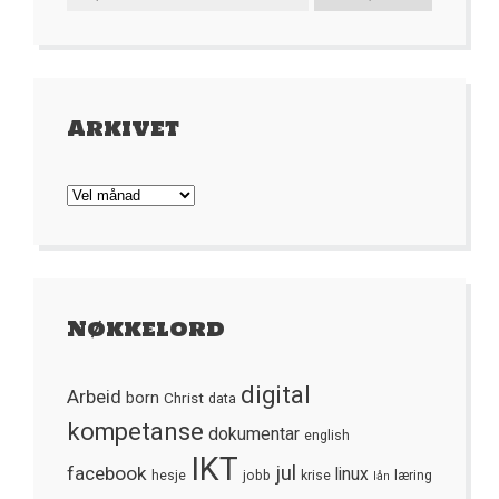
Arkivet
Arkivet
Nøkkelord
digital
Arbeid
born
Christ
data
kompetanse
dokumentar
english
IKT
jul
facebook
linux
hesje
jobb
krise
læring
lån