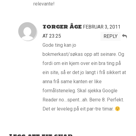
relevante!
TORGER ÅGE
FEBRUAR 3, 2011
AT 23:25
REPLY
Gode ting kan jo
bokmerkast/søkas opp att seinare. Og
fordi om ein kjem over ein bra ting på
ein site, så er det jo langt i frå sikkert at
anna frå same kanten er like
formålsteneleg. Skal sjekka Google
Reader no…spent…ah. Berre 8. Perfekt.
Det er leveleg på eit par-tre timar.