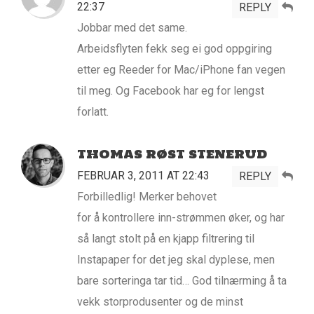
22:37
REPLY
Jobbar med det same.
Arbeidsflyten fekk seg ei god oppgiring
etter eg Reeder for Mac/iPhone fan vegen
til meg. Og Facebook har eg for lengst
forlatt.
THOMAS RØST STENERUD
FEBRUAR 3, 2011 AT 22:43
REPLY
Forbilledlig! Merker behovet
for å kontrollere inn-strømmen øker, og har
så langt stolt på en kjapp filtrering til
Instapaper for det jeg skal dyplese, men
bare sorteringa tar tid… God tilnærming å ta
vekk storprodusenter og de minst